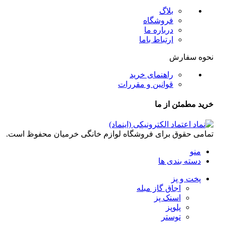
بلاگ
فروشگاه
درباره ما
ارتباط باما
نحوه سفارش
راهنمای خرید
قوانین و مقررات
خرید مطمئن از ما
تمامی حقوق برای فروشگاه لوازم خانگی خرمیان محفوظ است.
منو
دسته بندی ها
پخت و پز
اجاق گاز مبله
اسنک پز
پلوپز
توستر