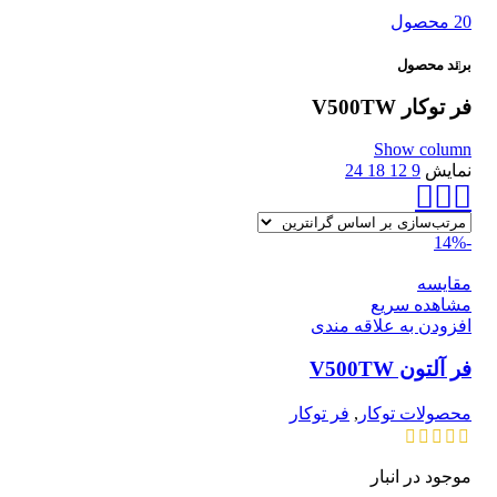
20 محصول
برند محصول
فر توکار V500TW
Show column
نمایش
9
12
18
24
-14%
مقایسه
مشاهده سریع
افزودن به علاقه مندی
فر آلتون V500TW
محصولات توکار
,
فر توکار
موجود در انبار