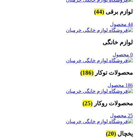
لوازم برقی
(44)
44 محصول
لوازم خانگی
0 محصول
محصولات توکار
(186)
186 محصول
محصولات روکار
(25)
25 محصول
یخچال
(20)