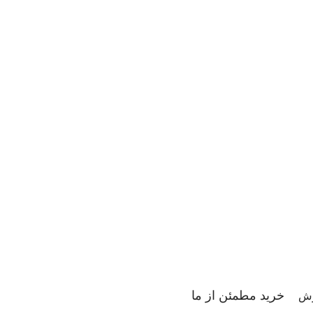
خرید مطمئن از ما
رش