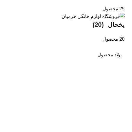
25 محصول
یخچال
(20)
20 محصول
برند محصول