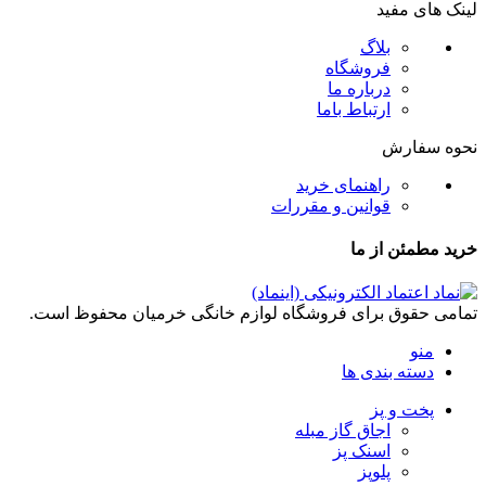
لینک های مفید
بلاگ
فروشگاه
درباره ما
ارتباط باما
نحوه سفارش
راهنمای خرید
قوانین و مقررات
خرید مطمئن از ما
تمامی حقوق برای فروشگاه لوازم خانگی خرمیان محفوظ است.
منو
دسته بندی ها
پخت و پز
اجاق گاز مبله
اسنک پز
پلوپز