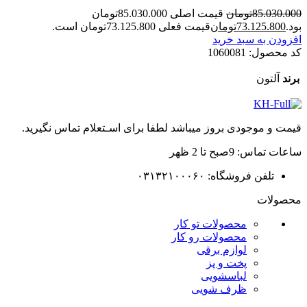
85.030.000
تومان
قیمت اصلی 85.030.000تومان
بود.
73.125.800
تومان
قیمت فعلی 73.125.800تومان است.
افزودن به سبد خرید
کد محصول:
1060081
برند
آلتون
قیمت و موجودی بروز میباشد لطفا برای اسـتعلام تماس نگیرید.
ساعات تماس: 9صبح تا 2 ظهر
تلفن فروشگاه: ۰۳۱۳۲۱۰۰۰۶۰
محصولات
محصولات تو کار
محصولات رو کار
لوازم برقی
پخت و پز
لباسشویی
ظرف شویی