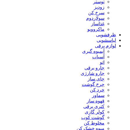
توستر
زودپز
سرخ کن
سولاردوم
غذاساز
ماکروویو
ظرفشویی
لباسشویی
لوازم برقی
آبمیوه گیری
آسیاب
اتو
جارو برقی
جارو شارژی
چای ساز
چرخ گوشت
خرد کن
سماور
قهوه ساز
کتری برقی
کولر گازی
گوشت کوب
مخلوط کن
میوه خشک کن