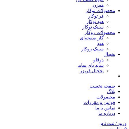
همزن
محصولات توکار
فر توکار
هود توکار
سینک توکار
محصولات روکار
گاز صفحه‌ای
هود
سینک روکار
یخچال
دوقلو
ساید بای ساید
یخچال فریزر
صفحه نخست
بلاگ
محصولات
قوانین و مقررات
تماس با ما
درباره ما
ورود / ثبت نام
0
مقایسه