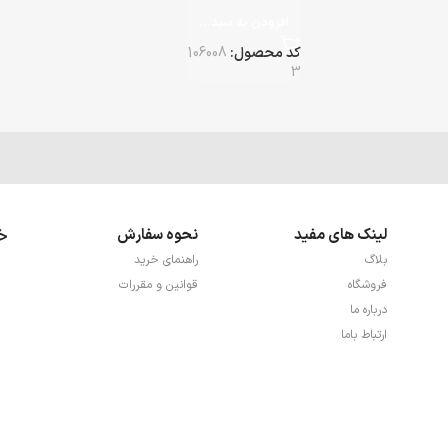
خرید مطمئن از ما
وه سفارش
هنمای خرید
انین و مقررات