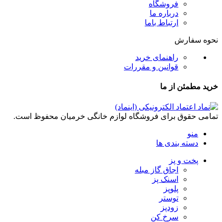
فروشگاه
درباره ما
ارتباط باما
نحوه سفارش
راهنمای خرید
قوانین و مقررات
خرید مطمئن از ما
تمامی حقوق برای فروشگاه لوازم خانگی خرمیان محفوظ است.
منو
دسته بندی ها
پخت و پز
اجاق گاز مبله
اسنک پز
پلوپز
توستر
زودپز
سرخ کن