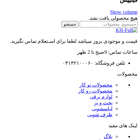
Show column
هیچ محصولی یافت نشد.
جستجو
قیمت و موجودی بروز میباشد لطفا برای اسـتعلام تماس نگیرید.
ساعات تماس: 9صبح تا 2 ظهر
تلفن فروشگاه: ۰۳۱۳۲۱۰۰۰۶۰
محصولات
محصولات تو کار
محصولات رو کار
لوازم برقی
پخت و پز
لباسشویی
ظرف شویی
لینک های مفید
بلاگ