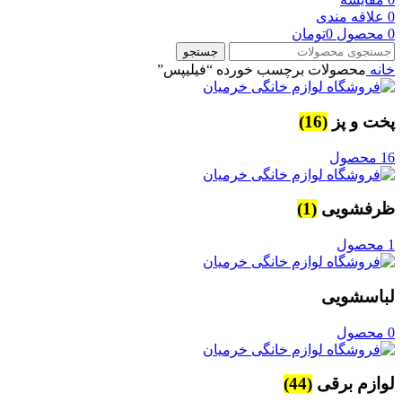
0
علاقه مندی
0
محصول
0
تومان
جستجو
خانه
محصولات برچسب خورده “فیلیپس”
پخت و پز
(16)
16 محصول
ظرفشویی
(1)
1 محصول
لباسشویی
0 محصول
لوازم برقی
(44)