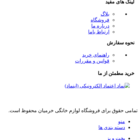
لینک های مفید
بلاگ
فروشگاه
درباره ما
ارتباط باما
نحوه سفارش
راهنمای خرید
قوانین و مقررات
خرید مطمئن از ما
تمامی حقوق برای فروشگاه لوازم خانگی خرمیان محفوظ است.
منو
دسته بندی ها
پخت و پز