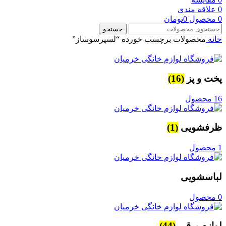
0
علاقه مندی
0
محصول
0
تومان
جستجو
خانه
محصولات برچسب خورده “لسپرسوساز”
پخت و پز
(16)
16 محصول
ظرفشویی
(1)
1 محصول
لباسشویی
0 محصول
لوازم برقی
(44)