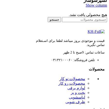
لسپرسوساز
Show column
هیچ محصولی یافت نشد.
جستجو
قیمت و موجودی بروز میباشد لطفا برای اسـتعلام
تماس نگیرید.
ساعات تماس: 9صبح تا 2 ظهر
تلفن فروشگاه: ۰۳۱۳۲۱۰۰۰۶۰
محصولات
محصولات تو کار
محصولات رو کار
لوازم برقی
پخت و پز
لباسشویی
ظرف شویی