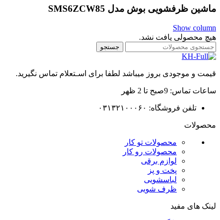
ماشین ظرفشویی بوش مدل SMS6ZCW85
Show column
هیچ محصولی یافت نشد.
جستجو
قیمت و موجودی بروز میباشد لطفا برای اسـتعلام تماس نگیرید.
ساعات تماس: 9صبح تا 2 ظهر
تلفن فروشگاه: ۰۳۱۳۲۱۰۰۰۶۰
محصولات
محصولات تو کار
محصولات رو کار
لوازم برقی
پخت و پز
لباسشویی
ظرف شویی
لینک های مفید