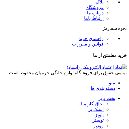
بلاگ
فروشگاه
درباره ما
ارتباط باما
نحوه سفارش
راهنمای خرید
قوانین و مقررات
خرید مطمئن از ما
تمامی حقوق برای فروشگاه لوازم خانگی خرمیان محفوظ است.
منو
دسته بندی ها
پخت و پز
اجاق گاز مبله
اسنک پز
پلوپز
توستر
زودپز