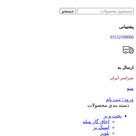
جستجو
پشتیبانی
03132100060
ارسال به
سراسر ایران
منو
ورود / ثبت نام
دسته بندی محصولات
پخت و پز
اجاق گاز مبله
اسنک پز
پلوپز