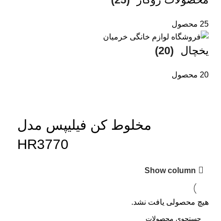
25 محصول
یخچال
(20)
20 محصول
مخلوط کن فیلیپس مدل
HR3770
Show column
هیچ محصولی یافت نشد.