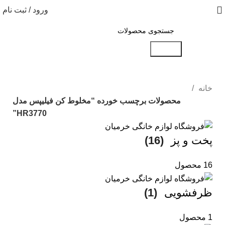
ورود / ثبت نام
جستجو
خانه
محصولات برچسب خورده “مخلوط کن فیلیپس مدل
HR3770”
پخت و پز
(16)
16 محصول
ظرفشویی
(1)
1 محصول