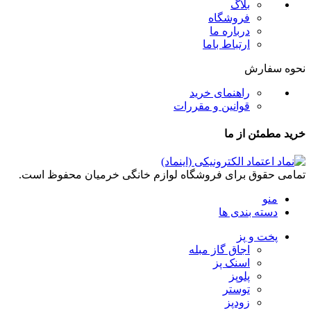
بلاگ
فروشگاه
درباره ما
ارتباط باما
نحوه سفارش
راهنمای خرید
قوانین و مقررات
خرید مطمئن از ما
تمامی حقوق برای فروشگاه لوازم خانگی خرمیان محفوظ است.
منو
دسته بندی ها
پخت و پز
اجاق گاز مبله
اسنک پز
پلوپز
توستر
زودپز