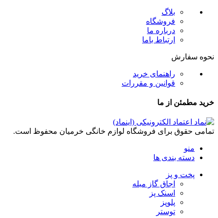
بلاگ
فروشگاه
درباره ما
ارتباط باما
نحوه سفارش
راهنمای خرید
قوانین و مقررات
خرید مطمئن از ما
تمامی حقوق برای فروشگاه لوازم خانگی خرمیان محفوظ است.
منو
دسته بندی ها
پخت و پز
اجاق گاز مبله
اسنک پز
پلوپز
توستر