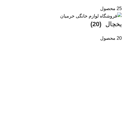
25 محصول
یخچال
(20)
20 محصول