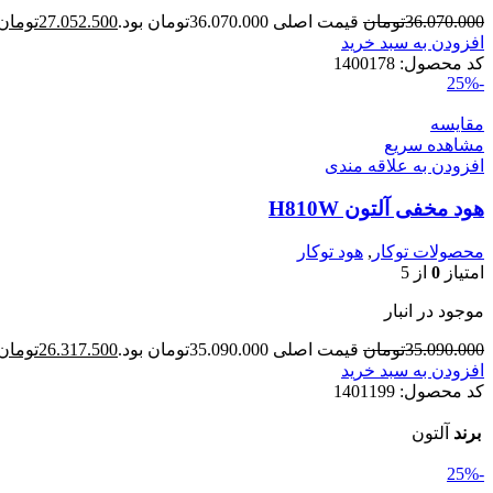
36.070.000
تومان
قیمت اصلی 36.070.000تومان بود.
27.052.500
تومان
افزودن به سبد خرید
کد محصول:
1400178
-25%
مقایسه
مشاهده سریع
افزودن به علاقه مندی
هود مخفی آلتون H810W
محصولات توکار
,
هود توکار
امتیاز
0
از 5
موجود در انبار
35.090.000
تومان
قیمت اصلی 35.090.000تومان بود.
26.317.500
تومان
افزودن به سبد خرید
کد محصول:
1401199
برند
آلتون
-25%