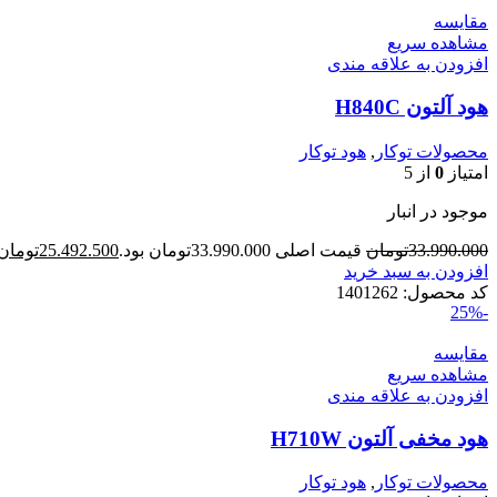
مقایسه
مشاهده سریع
افزودن به علاقه مندی
هود آلتون H840C
محصولات توکار
,
هود توکار
امتیاز
0
از 5
موجود در انبار
33.990.000
تومان
قیمت اصلی 33.990.000تومان بود.
25.492.500
تومان
افزودن به سبد خرید
کد محصول:
1401262
-25%
مقایسه
مشاهده سریع
افزودن به علاقه مندی
هود مخفی آلتون H710W
محصولات توکار
,
هود توکار