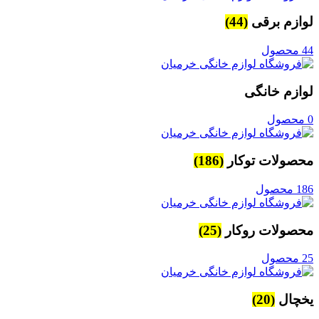
لوازم برقی
(44)
44 محصول
لوازم خانگی
0 محصول
محصولات توکار
(186)
186 محصول
محصولات روکار
(25)
25 محصول
یخچال
(20)