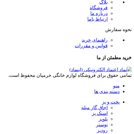
بلاگ
فروشگاه
درباره ما
ارتباط باما
نحوه سفارش
راهنمای خرید
قوانین و مقررات
خرید مطمئن از ما
تمامی حقوق برای فروشگاه لوازم خانگی خرمیان محفوظ است.
منو
دسته بندی ها
پخت و پز
اجاق گاز مبله
اسنک پز
پلوپز
توستر
زودپز