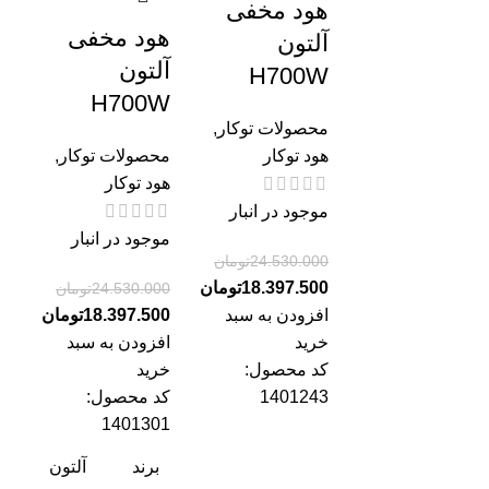
هود مخفی
هود مخفی
آلتون
آلتون
H700W
H700W
محصولات توکار
,
هود توکار
محصولات توکار
,
هود توکار
موجود در انبار
موجود در انبار
24.530.000
تومان
18.397.500
تومان
24.530.000
تومان
افزودن به سبد
18.397.500
تومان
خرید
افزودن به سبد
کد محصول:
خرید
1401243
کد محصول:
1401301
برند
آلتون