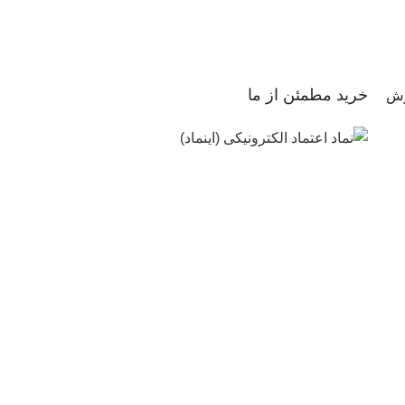
خرید مطمئن از ما
رش