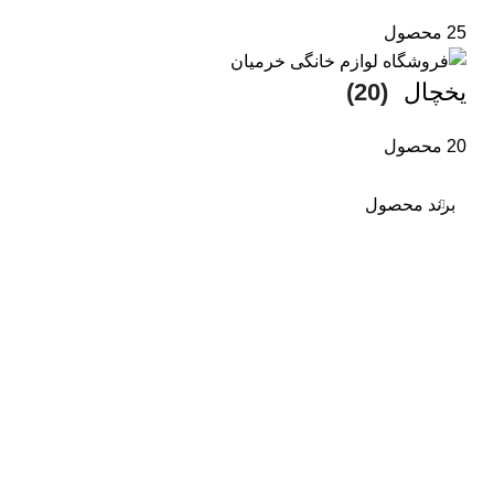
25 محصول
یخچال
(20)
20 محصول
برند محصول