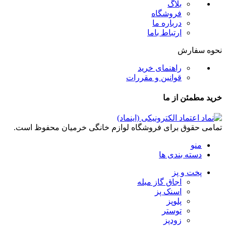
بلاگ
فروشگاه
درباره ما
ارتباط باما
نحوه سفارش
راهنمای خرید
قوانین و مقررات
خرید مطمئن از ما
تمامی حقوق برای فروشگاه لوازم خانگی خرمیان محفوظ است.
منو
دسته بندی ها
پخت و پز
اجاق گاز مبله
اسنک پز
پلوپز
توستر
زودپز