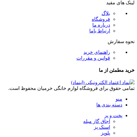
لینک های مفید
بلاگ
فروشگاه
درباره ما
ارتباط باما
نحوه سفارش
راهنمای خرید
قوانین و مقررات
خرید مطمئن از ما
تمامی حقوق برای فروشگاه لوازم خانگی خرمیان محفوظ است.
منو
دسته بندی ها
پخت و پز
اجاق گاز مبله
اسنک پز
پلوپز