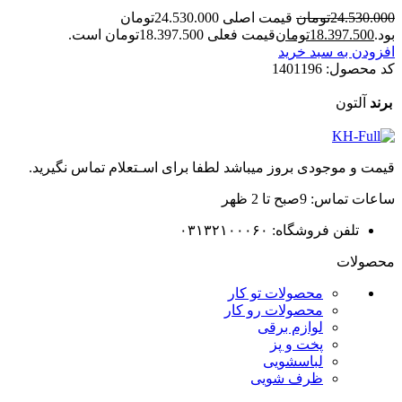
24.530.000
تومان
قیمت اصلی 24.530.000تومان
بود.
18.397.500
تومان
قیمت فعلی 18.397.500تومان است.
افزودن به سبد خرید
کد محصول:
1401196
برند
آلتون
قیمت و موجودی بروز میباشد لطفا برای اسـتعلام تماس نگیرید.
ساعات تماس: 9صبح تا 2 ظهر
تلفن فروشگاه: ۰۳۱۳۲۱۰۰۰۶۰
محصولات
محصولات تو کار
محصولات رو کار
لوازم برقی
پخت و پز
لباسشویی
ظرف شویی