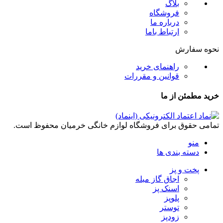
بلاگ
فروشگاه
درباره ما
ارتباط باما
نحوه سفارش
راهنمای خرید
قوانین و مقررات
خرید مطمئن از ما
تمامی حقوق برای فروشگاه لوازم خانگی خرمیان محفوظ است.
منو
دسته بندی ها
پخت و پز
اجاق گاز مبله
اسنک پز
پلوپز
توستر
زودپز