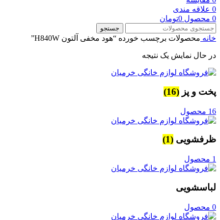
0
علاقه مندی
0
محصول
0
تومان
جستجو
خانه
محصولات برچسب خورده “هود مخفی آلتون H840W”
در حال نمایش یک نتیجه
پخت و پز
(16)
16 محصول
ظرفشویی
(1)
1 محصول
لباسشویی
0 محصول