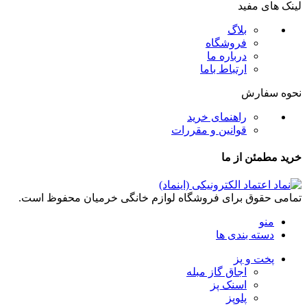
لینک های مفید
بلاگ
فروشگاه
درباره ما
ارتباط باما
نحوه سفارش
راهنمای خرید
قوانین و مقررات
خرید مطمئن از ما
تمامی حقوق برای فروشگاه لوازم خانگی خرمیان محفوظ است.
منو
دسته بندی ها
پخت و پز
اجاق گاز مبله
اسنک پز
پلوپز