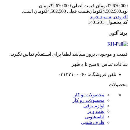
32.670.000
تومان
قیمت اصلی 32.670.000تومان
بود.
24.502.500
تومان
قیمت فعلی 24.502.500تومان است.
افزودن به سبد خرید
کد محصول:
1401201
برند
آلتون
قیمت و موجودی بروز میباشد لطفا برای اسـتعلام تماس نگیرید.
ساعات تماس: 9صبح تا 2 ظهر
تلفن فروشگاه: ۰۳۱۳۲۱۰۰۰۶۰
محصولات
محصولات تو کار
محصولات رو کار
لوازم برقی
پخت و پز
لباسشویی
ظرف شویی