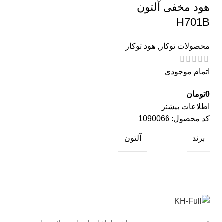
هود مخفی آلتون
H701B
محصولات توکار
,
هود توکار
اتمام موجودی
0
تومان
اطلاعات بیشتر
کد محصول:
1090066
برند
آلتون