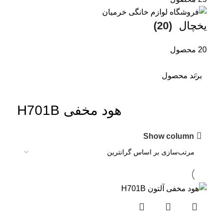
یخچال
(20)
20 محصول
برند محصول
هود مخفی H701B
Show column