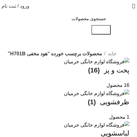
ورود / ثبت نام
جستجو
خانه
محصولات برچسب خورده “هود مخفی H701B”
پخت و پز
(16)
16 محصول
ظرفشویی
(1)
1 محصول
لباسشویی