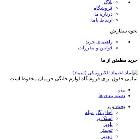
بلاگ
فروشگاه
درباره ما
ارتباط باما
نحوه سفارش
راهنمای خرید
قوانین و مقررات
خرید مطمئن از ما
تمامی حقوق برای فروشگاه لوازم خانگی خرمیان محفوظ است.
منو
دسته بندی ها
پخت و پز
اجاق گاز مبله
اسنک پز
پلوپز
توستر
زودپز