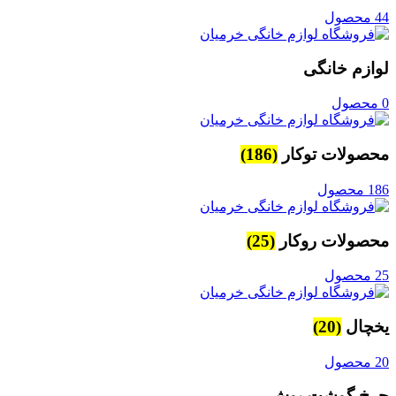
44 محصول
لوازم خانگی
0 محصول
محصولات توکار
(186)
186 محصول
محصولات روکار
(25)
25 محصول
یخچال
(20)
20 محصول
چرخ گوشت بوش