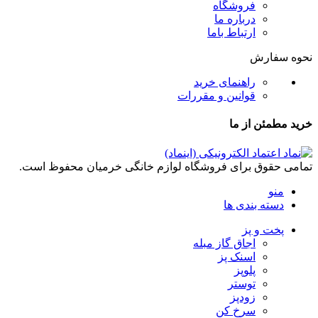
فروشگاه
درباره ما
ارتباط باما
نحوه سفارش
راهنمای خرید
قوانین و مقررات
خرید مطمئن از ما
تمامی حقوق برای فروشگاه لوازم خانگی خرمیان محفوظ است.
منو
دسته بندی ها
پخت و پز
اجاق گاز مبله
اسنک پز
پلوپز
توستر
زودپز
سرخ کن