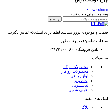
Show column
هیچ محصولی یافت نشد.
جستجو
قیمت و موجودی بروز میباشد لطفا برای اسـتعلام تماس نگیرید.
ساعات تماس: 9صبح تا 2 ظهر
تلفن فروشگاه: ۰۳۱۳۲۱۰۰۰۶۰
محصولات
محصولات تو کار
محصولات رو کار
لوازم برقی
پخت و پز
لباسشویی
ظرف شویی
لینک های مفید
بلاگ