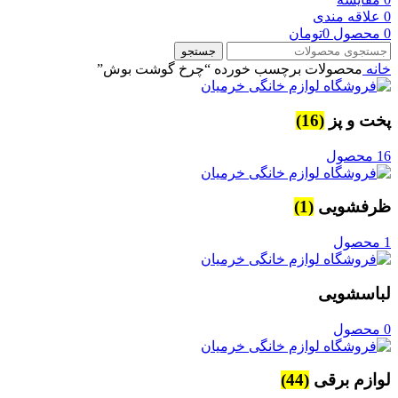
0
علاقه مندی
0
محصول
0
تومان
جستجو
خانه
محصولات برچسب خورده “چرخ گوشت بوش”
پخت و پز
(16)
16 محصول
ظرفشویی
(1)
1 محصول
لباسشویی
0 محصول
لوازم برقی
(44)