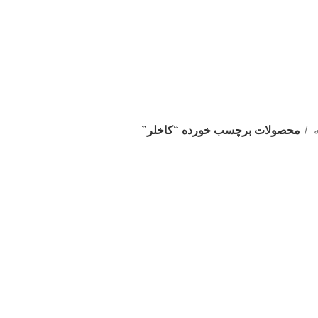
ه
محصولات برچسب خورده “کاخلر”