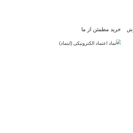
خرید مطمئن از ما
رش