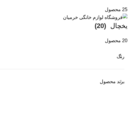
25 محصول
یخچال
(20)
20 محصول
رنگ
برند محصول