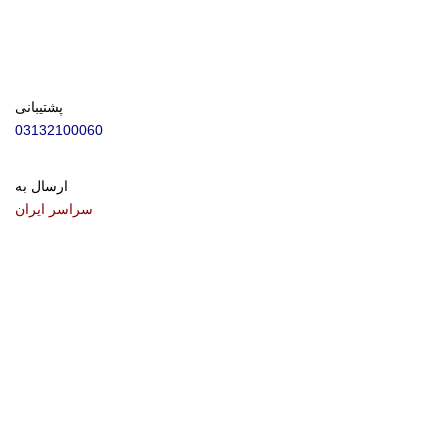
پشتیبانی
03132100060
ارسال به
سراسر ایران