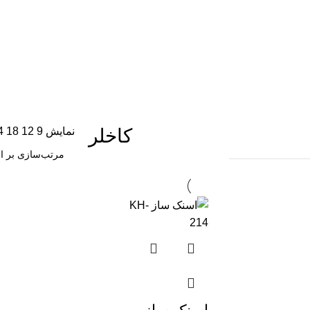
کاخلر
نمایش
9
12
18
4