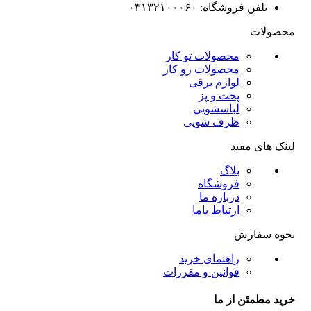
تلفن فروشگاه: ۰۳۱۳۲۱۰۰۰۶۰
محصولات
محصولات تو کار
محصولات رو کار
لوازم برقی
پخت و پز
لباسشویی
ظرف شویی
لینک های مفید
بلاگ
فروشگاه
درباره ما
ارتباط باما
نحوه سفارش
راهنمای خرید
قوانین و مقررات
خرید مطمئن از ما