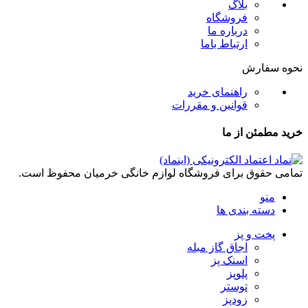
بلاگ
فروشگاه
درباره ما
ارتباط باما
نحوه سفارش
راهنمای خرید
قوانین و مقررات
خرید مطمئن از ما
تمامی حقوق برای فروشگاه لوازم خانگی خرمیان محفوظ است.
منو
دسته بندی ها
پخت و پز
اجاق گاز مبله
اسنک پز
پلوپز
توستر
زودپز