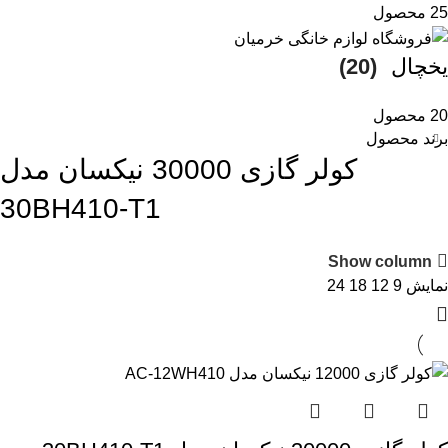
25 محصول
یخچال
(20)
20 محصول
برند محصول
کولر گازی 30000 نیکسان مدل
30BH410-T1
Show column
نمایش
9
12
18
24