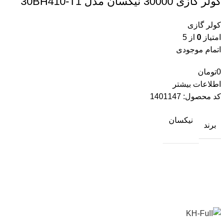
کولر گازی 30000 نیکسان مدل 30BH410-T1
کولر گازی
امتیاز
0
از 5
اتمام موجودی
0
تومان
اطلاعات بیشتر
کد محصول:
1401147
نیکسان
برند