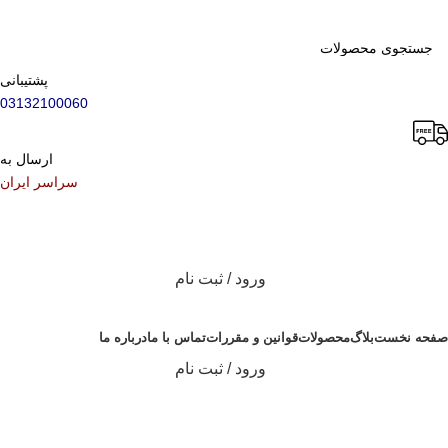
پشتیبانی
03132100060
ارسال به
سراسر ایران
ورود / ثبت نام
دسته بندی محصولات
صفحه نخست
بلاگ
محصولات
قوانین و مقررات
تماس با ما
درباره ما
ورود / ثبت نام