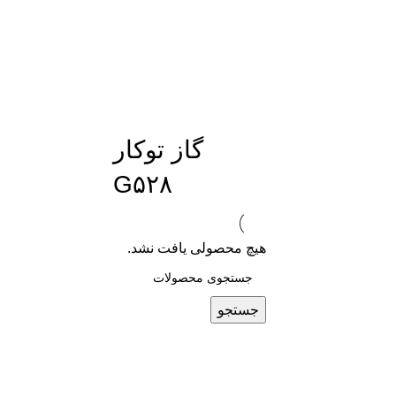
گاز توکار
G۵۲۸
هیچ محصولی یافت نشد.
جستجو