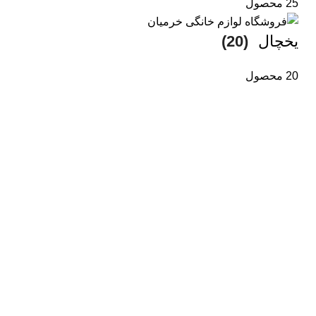
25 محصول
یخچال
(20)
20 محصول