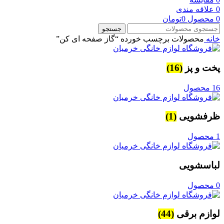
0
علاقه مندی
0
محصول
0
تومان
جستجو
خانه
محصولات برچسب خورده “گاز صفحه ای کن”
پخت و پز
(16)
16 محصول
ظرفشویی
(1)
1 محصول
لباسشویی
0 محصول
لوازم برقی
(44)