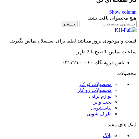
Show column
هیچ محصولی یافت نشد.
جستجو
قیمت و موجودی بروز میباشد لطفا برای اسـتعلام تماس نگیرید.
ساعات تماس: 9صبح تا 2 ظهر
تلفن فروشگاه: ۰۳۱۳۲۱۰۰۰۶۰
محصولات
محصولات تو کار
محصولات رو کار
لوازم برقی
پخت و پز
لباسشویی
ظرف شویی
لینک های مفید
بلاگ