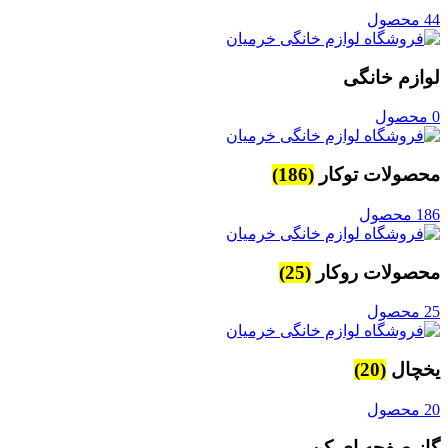
44 محصول
لوازم خانگی
0 محصول
محصولات توکار
(186)
186 محصول
محصولات روکار
(25)
25 محصول
یخچال
(20)
20 محصول
گاز صفحه ای کن