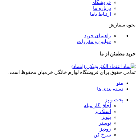
فروشگاه
درباره ما
ارتباط باما
نحوه سفارش
راهنمای خرید
قوانین و مقررات
خرید مطمئن از ما
تمامی حقوق برای فروشگاه لوازم خانگی خرمیان محفوظ است.
منو
دسته بندی ها
پخت و پز
اجاق گاز مبله
اسنک پز
پلوپز
توستر
زودپز
سرخ کن