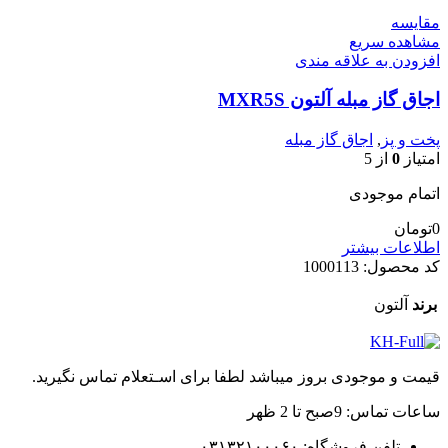
مقایسه
مشاهده سریع
افزودن به علاقه مندی
اجاق گاز مبله آلتون MXR5S
پخت و پز
,
اجاق گاز مبله
امتیاز
0
از 5
اتمام موجودی
0
تومان
اطلاعات بیشتر
کد محصول:
1000113
برند
آلتون
قیمت و موجودی بروز میباشد لطفا برای اسـتعلام تماس نگیرید.
ساعات تماس: 9صبح تا 2 ظهر
تلفن فروشگاه: ۰۳۱۳۲۱۰۰۰۶۰