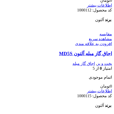
0
تومان
اطلاعات بیشتر
کد محصول:
1000112
برند
آلتون
مقایسه
مشاهده سریع
افزودن به علاقه مندی
اجاق گاز مبله آلتون MD5S
پخت و پز
,
اجاق گاز مبله
امتیاز
0
از 5
اتمام موجودی
0
تومان
اطلاعات بیشتر
کد محصول:
1000115
برند
آلتون