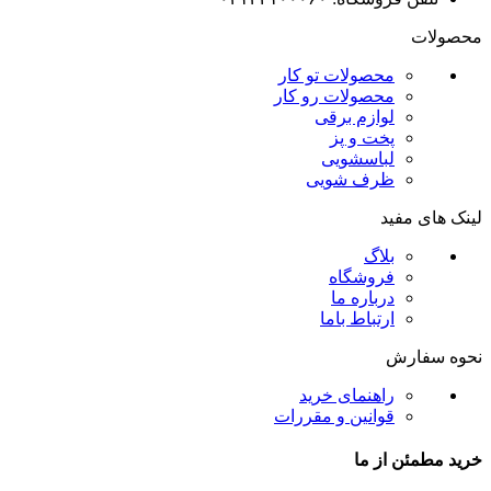
محصولات
محصولات تو کار
محصولات رو کار
لوازم برقی
پخت و پز
لباسشویی
ظرف شویی
لینک های مفید
بلاگ
فروشگاه
درباره ما
ارتباط باما
نحوه سفارش
راهنمای خرید
قوانین و مقررات
خرید مطمئن از ما