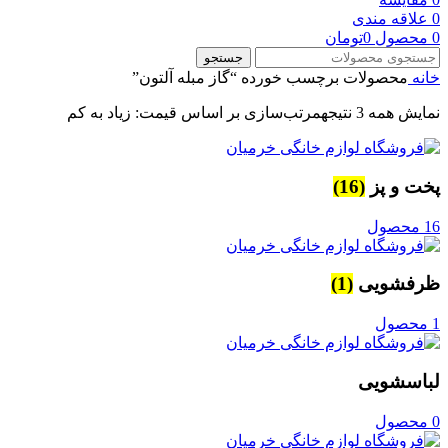
0
علاقه مندی
0
محصول
0
تومان
جستجو
خانه
محصولات برچسب خورده “گاز مبله آلتون”
نمایش همه 3 نتیجه
مرتب‌سازی بر اساس قیمت: زیاد به کم
پخت و پز
(16)
16 محصول
ظرفشویی
(1)
1 محصول
لباسشویی
0 محصول