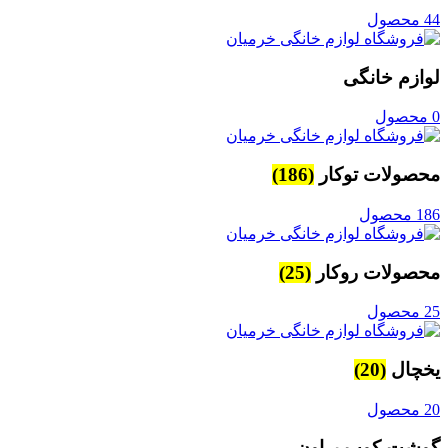
44 محصول
لوازم خانگی
0 محصول
محصولات توکار
(186)
186 محصول
محصولات روکار
(25)
25 محصول
یخچال
(20)
20 محصول
گوشت کوب براون