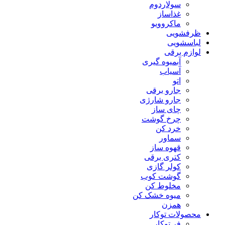
سولاردوم
غذاساز
ماکروویو
ظرفشویی
لباسشویی
لوازم برقی
آبمیوه گیری
آسیاب
اتو
جارو برقی
جارو شارژی
چای ساز
چرخ گوشت
خرد کن
سماور
قهوه ساز
کتری برقی
کولر گازی
گوشت کوب
مخلوط کن
میوه خشک کن
همزن
محصولات توکار
فر توکار