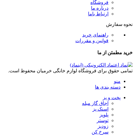
فروشگاه
درباره ما
ارتباط باما
نحوه سفارش
راهنمای خرید
قوانین و مقررات
خرید مطمئن از ما
تمامی حقوق برای فروشگاه لوازم خانگی خرمیان محفوظ است.
منو
دسته بندی ها
پخت و پز
اجاق گاز مبله
اسنک پز
پلوپز
توستر
زودپز
سرخ کن