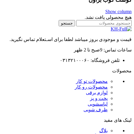
Show column
هیچ محصولی یافت نشد.
جستجو
قیمت و موجودی بروز میباشد لطفا برای اسـتعلام تماس نگیرید.
ساعات تماس: 9صبح تا 2 ظهر
تلفن فروشگاه: ۰۳۱۳۲۱۰۰۰۶۰
محصولات
محصولات تو کار
محصولات رو کار
لوازم برقی
پخت و پز
لباسشویی
ظرف شویی
لینک های مفید
بلاگ