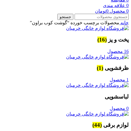
0
علاقه مندی
0
محصول
0
تومان
جستجو
خانه
محصولات برچسب خورده “گوشت کوب براون”
پخت و پز
(16)
16 محصول
ظرفشویی
(1)
1 محصول
لباسشویی
0 محصول
لوازم برقی
(44)