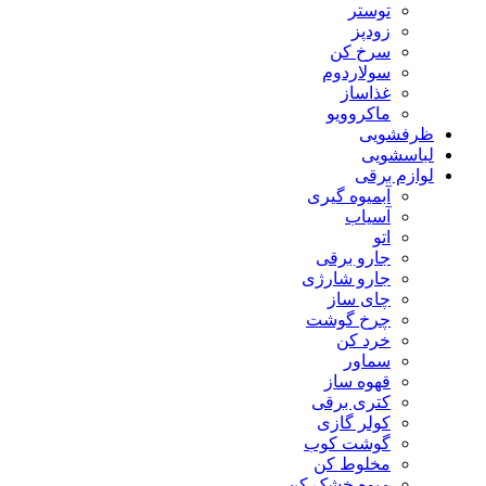
توستر
زودپز
سرخ کن
سولاردوم
غذاساز
ماکروویو
ظرفشویی
لباسشویی
لوازم برقی
آبمیوه گیری
آسیاب
اتو
جارو برقی
جارو شارژی
چای ساز
چرخ گوشت
خرد کن
سماور
قهوه ساز
کتری برقی
کولر گازی
گوشت کوب
مخلوط کن
میوه خشک کن