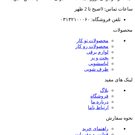
ساعات تماس: 9صبح تا 2 ظهر
تلفن فروشگاه: ۰۳۱۳۲۱۰۰۰۶۰
محصولات
محصولات تو کار
محصولات رو کار
لوازم برقی
پخت و پز
لباسشویی
ظرف شویی
لینک های مفید
بلاگ
فروشگاه
درباره ما
ارتباط باما
نحوه سفارش
راهنمای خرید
قوانین و مقررات