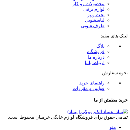
محصولات رو کار
لوازم برقی
پخت و پز
لباسشویی
ظرف شویی
لینک های مفید
بلاگ
فروشگاه
درباره ما
ارتباط باما
نحوه سفارش
راهنمای خرید
قوانین و مقررات
خرید مطمئن از ما
تمامی حقوق برای فروشگاه لوازم خانگی خرمیان محفوظ است.
منو