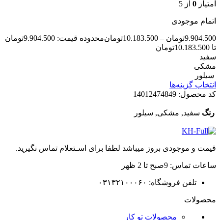
امتیاز
0
از 5
اتمام موجودی
9.904.500
تومان
–
10.183.500
تومان
محدوده قیمت: 9.904.500تومان
تا 10.183.500تومان
سفید
مشکی
سیلور
انتخاب گزینه‌ها
کد محصول:
14012474849
رنگ
سفید, مشکی, سیلور
قیمت و موجودی بروز میباشد لطفا برای اسـتعلام تماس نگیرید.
ساعات تماس: 9صبح تا 2 ظهر
تلفن فروشگاه: ۰۳۱۳۲۱۰۰۰۶۰
محصولات
محصولات تو کار