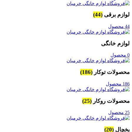
لوازم برقی
(44)
44 محصول
لوازم خانگی
0 محصول
محصولات توکار
(186)
186 محصول
محصولات روکار
(25)
25 محصول
یخچال
(20)