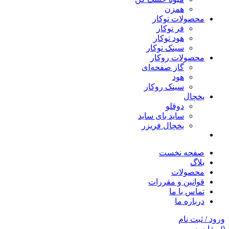
همزن
محصولات توکار
فر توکار
هود توکار
سینک توکار
محصولات روکار
گاز صفحه‌ای
هود
سینک روکار
یخچال
دوقلو
ساید بای ساید
یخچال فریزر
صفحه نخست
بلاگ
محصولات
قوانین و مقررات
تماس با ما
درباره ما
ورود / ثبت نام
0
مقایسه