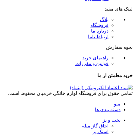
لینک های مفید
بلاگ
فروشگاه
درباره ما
ارتباط باما
نحوه سفارش
راهنمای خرید
قوانین و مقررات
خرید مطمئن از ما
تمامی حقوق برای فروشگاه لوازم خانگی خرمیان محفوظ است.
منو
دسته بندی ها
پخت و پز
اجاق گاز مبله
اسنک پز