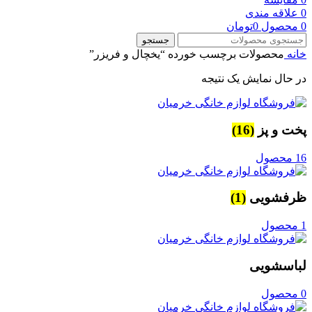
0
علاقه مندی
0
محصول
0
تومان
جستجو
خانه
محصولات برچسب خورده “یخچال و فریزر”
در حال نمایش یک نتیجه
پخت و پز
(16)
16 محصول
ظرفشویی
(1)
1 محصول
لباسشویی
0 محصول