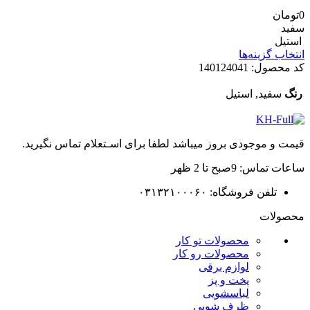
0
تومان
سفید
استیل
انتخاب گزینه‌ها
کد محصول:
140124041
رنگ
سفید, استیل
قیمت و موجودی بروز میباشد لطفا برای اسـتعلام تماس نگیرید.
ساعات تماس: 9صبح تا 2 ظهر
تلفن فروشگاه: ۰۳۱۳۲۱۰۰۰۶۰
محصولات
محصولات تو کار
محصولات رو کار
لوازم برقی
پخت و پز
لباسشویی
ظرف شویی