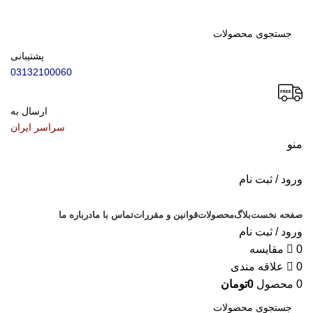
پشتیبانی
03132100060
ارسال به
سراسر ایران
منو
ورود / ثبت نام
دسته بندی محصولات
صفحه نخست
بلاگ
محصولات
قوانین و مقررات
تماس با ما
درباره ما
ورود / ثبت نام
0
مقایسه
0
علاقه مندی
0
محصول
0
تومان