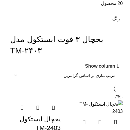
20 محصول
رنگ
یخچال ۳ فوت ایستکول مدل
TM-۲۴۰۳
Show column
-7%
یخچال ایستکول
TM-2403