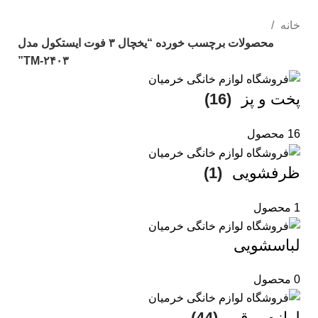
خانه
محصولات برچسب خورده “یخچال ۳ فوت ایستکول مدل
TM-۲۴۰۳”
پخت و پز
(16)
16 محصول
ظرفشویی
(1)
1 محصول
لباسشویی
0 محصول
لوازم برقی
(44)