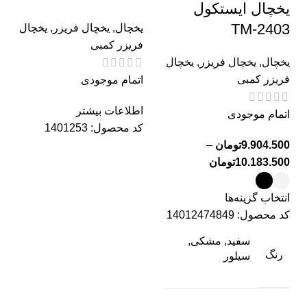
یخچال ایستکول
TM-2403
یخچال
,
یخچال فریزر
,
یخچال
فریزر کمبی
یخچال
,
یخچال فریزر
,
یخچال
فریزر کمبی
اتمام موجودی
اطلاعات بیشتر
اتمام موجودی
کد محصول:
1401253
9.904.500
تومان
–
10.183.500
تومان
انتخاب گزینه‌ها
کد محصول:
14012474849
سفید, مشکی,
رنگ
سیلور