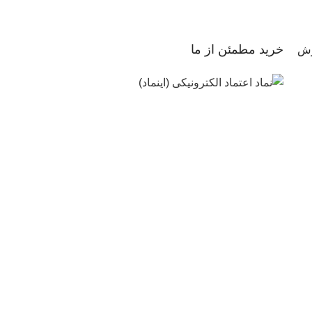
خرید مطمئن از ما
رش