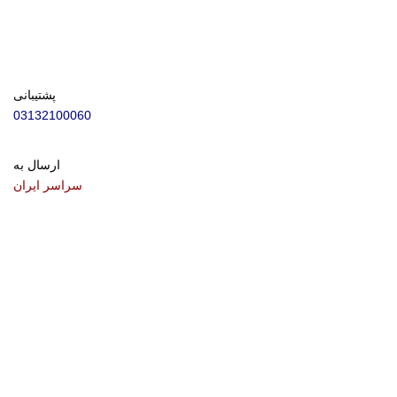
پشتیبانی
03132100060
ارسال به
سراسر ایران