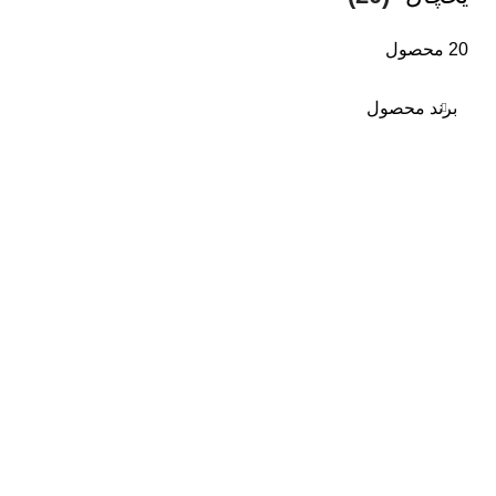
20 محصول
برند محصول