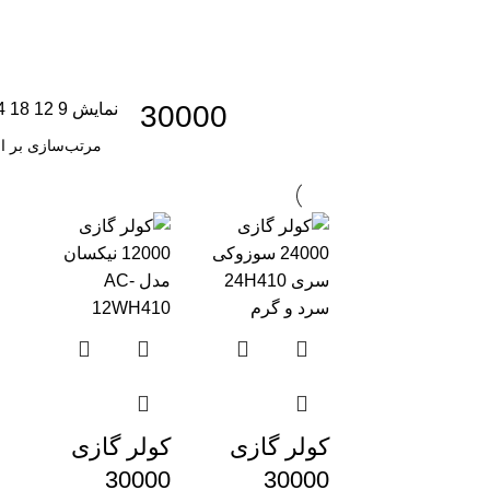
30000
نمایش
9
12
18
4
کولر گازی
کولر گازی
30000
30000