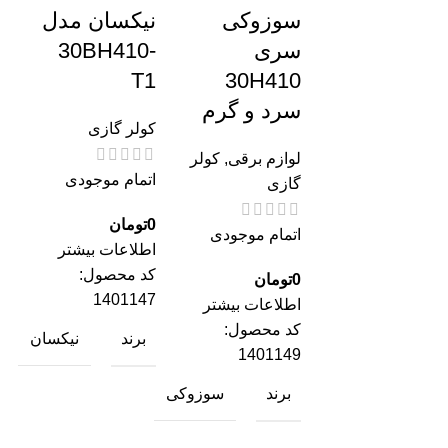
سوزوکی
نیکسان مدل
سری
30BH410-
T1
30H410
سرد و گرم
کولر گازی
لوازم برقی
,
کولر
اتمام موجودی
گازی
0
تومان
اتمام موجودی
اطلاعات بیشتر
کد محصول:
0
تومان
1401147
اطلاعات بیشتر
کد محصول:
برند
نیکسان
1401149
برند
سوزوکی