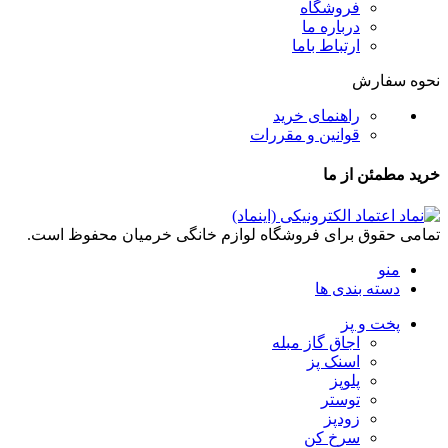
فروشگاه
درباره ما
ارتباط باما
نحوه سفارش
راهنمای خرید
قوانین و مقررات
خرید مطمئن از ما
تمامی حقوق برای فروشگاه لوازم خانگی خرمیان محفوظ است.
منو
دسته بندی ها
پخت و پز
اجاق گاز مبله
اسنک پز
پلوپز
توستر
زودپز
سرخ کن