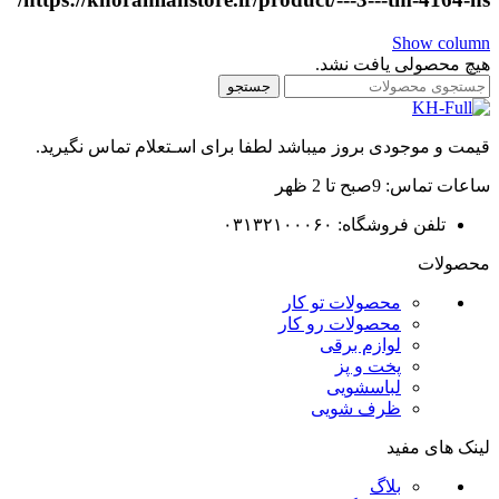
Show column
هیچ محصولی یافت نشد.
جستجو
قیمت و موجودی بروز میباشد لطفا برای اسـتعلام تماس نگیرید.
ساعات تماس: 9صبح تا 2 ظهر
تلفن فروشگاه: ۰۳۱۳۲۱۰۰۰۶۰
محصولات
محصولات تو کار
محصولات رو کار
لوازم برقی
پخت و پز
لباسشویی
ظرف شویی
لینک های مفید
بلاگ