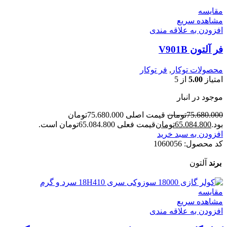
مقایسه
مشاهده سریع
افزودن به علاقه مندی
فر آلتون V901B
محصولات توکار
,
فر توکار
امتیاز
5.00
از 5
موجود در انبار
75.680.000
تومان
قیمت اصلی 75.680.000تومان
بود.
65.084.800
تومان
قیمت فعلی 65.084.800تومان است.
افزودن به سبد خرید
کد محصول:
1060056
برند
آلتون
مقایسه
مشاهده سریع
افزودن به علاقه مندی