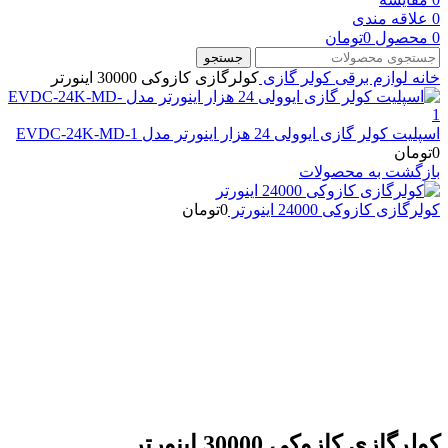
0
علاقه مندی
0
محصول
0
تومان
جستجو
خانه
لوازم برقی
کولر گازی
کولرگازی کازوکی 30000 اینورتر
اسپلیت کولر گازی ایوولی 24 هزار اینورتر مدل EVDC-24K-MD-1
0
تومان
بازگشت به محصولات
کولرگازی کازوکی 24000 اینورتر
0
تومان
بزرگنمایی تصویر
کولرگازی کازوکی 30000 اینورتر