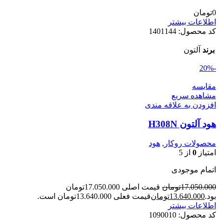
0
تومان
اطلاعات بیشتر
کد محصول:
1401144
برند
آلتون
-20%
مقایسه
مشاهده سریع
افزودن به علاقه مندی
هود آلتون H308N
محصولات روکار
,
هود
امتیاز
0
از 5
اتمام موجودی
17.050.000
تومان
قیمت اصلی 17.050.000تومان
بود.
13.640.000
تومان
قیمت فعلی 13.640.000تومان است.
اطلاعات بیشتر
کد محصول:
1090010