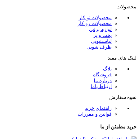
محصولات
محصولات تو کار
محصولات رو کار
لوازم برقی
پخت و پز
لباسشویی
ظرف شویی
لینک های مفید
بلاگ
فروشگاه
درباره ما
ارتباط باما
نحوه سفارش
راهنمای خرید
قوانین و مقررات
خرید مطمئن از ما