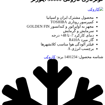
محصول مشترک ایران و اسپانیا
کمپرسور روتاری TOSHIBA
مجهز به اواپراتور و کندانسور GOLDEN FIN
سرمايش و گرمایش
دمای کارکرد 7- تا 48+ درجه
گاز مبرد R410A
فیلتر آلودگی هوا مناسب کلانشهرها
برچسب انرژی A
شناسه محصول:
1401234
برند:
کازوکی