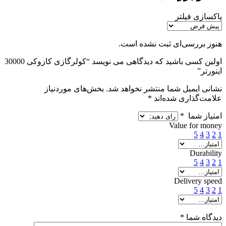
پاکسازی فیلتر
هنوز بررسی‌ای ثبت نشده است.
اولین کسی باشید که دیدگاهی می نویسد “کولرگازی کازوکی 30000
اینورتر”
نشانی ایمیل شما منتشر نخواهد شد.
بخش‌های موردنیاز
علامت‌گذاری شده‌اند
*
امتیاز شما
*
Value for money
5
4
3
2
1
Durability
5
4
3
2
1
Delivery speed
5
4
3
2
1
دیدگاه شما
*