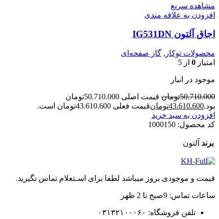
مشاهده سریع
افزودن به علاقه مندی
اجاق آلتون IG531DN
محصولات توکار
,
گاز صفحه‌ای
امتیاز
0
از 5
موجود در انبار
50.710.000
تومان
قیمت اصلی 50.710.000تومان
بود.
43.610.600
تومان
قیمت فعلی 43.610.600تومان است.
افزودن به سبد خرید
کد محصول:
1000150
برند
آلتون
قیمت و موجودی بروز میباشد لطفا برای اسـتعلام تماس نگیرید.
ساعات تماس: 9صبح تا 2 ظهر
تلفن فروشگاه: ۰۳۱۳۲۱۰۰۰۶۰