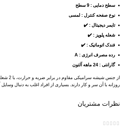
سطح دمایی : 9 سطح
نوع صفحه کنترل : لمسی
تایمر دیجیتال : ✔️
شعله پلوپز : ✔️
فندک اتوماتیک : ✔️
رده مصرف انرژی : A
گارانتی : 24 ماهه آلتون
از جنس 
روزانه با آن سر و کار دارند. بسیاری از افراد اغلب به دنبال وسایل 
نظرات مشتریان