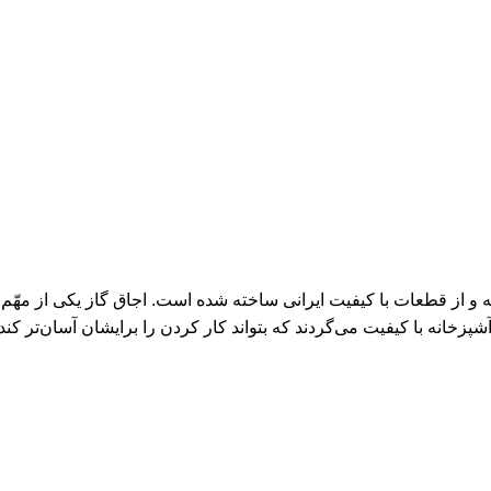
شیشه سرامیکی مقاوم در برابر ضربه و حرارت، با 2 شعله و از قطعات با کیفیت ایرانی ساخته شده است. اجاق
آشپزخانه با کیفیت می‌گردند که بتواند کار کردن را برایشان آسان‌تر کند