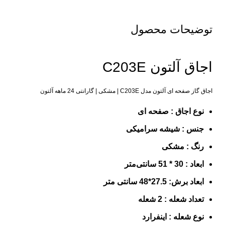
توضیحات محصول
اجاق آلتون C203E
اجاق گاز صفحه ای آلتون مدل C203E | مشکی | گارانتی 24 ماهه آلتون
نوع اجاق : صفحه ای
جنس : شیشه
سرامیکی
رنگ :
مشکی
ابعاد : 30 * 51 سانتی‌متر
ابعاد برش: 27.5*48 سانتی متر
تعداد شعله : 2 شعله
نوع شعله :
اینفرارد