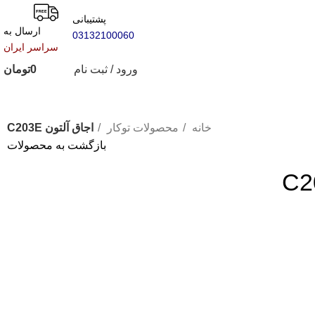
پشتیبانی
ارسال به
03132100060
سراسر ایران
ورود / ثبت نام
0
تومان
خانه
محصولات توکار
اجاق آلتون C203E
بازگشت به محصولات