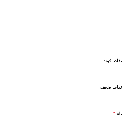
نقاط قوت
نقاط ضعف
نام
*