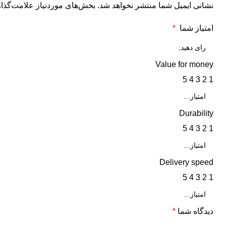
نشانی ایمیل شما منتشر نخواهد شد.
بخش‌های موردنیاز علامت‌گذار
امتیاز شما
*
Value for money
5
4
3
2
1
Durability
5
4
3
2
1
Delivery speed
5
4
3
2
1
دیدگاه شما
*