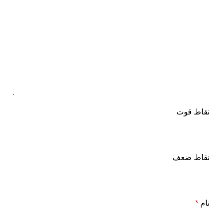
نقاط قوت
نقاط ضعف
نام
*