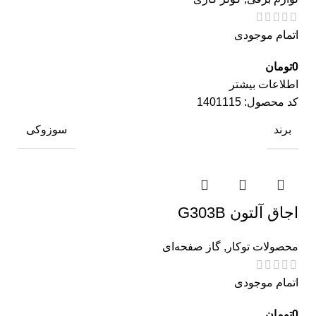
اتمام موجودی
0
تومان
اطلاعات بیشتر
کد محصول:
1401115
برند
سوزوکی
اجاق آلتون G303B
محصولات توکار
,
گاز صفحه‌ای
اتمام موجودی
0
تومان