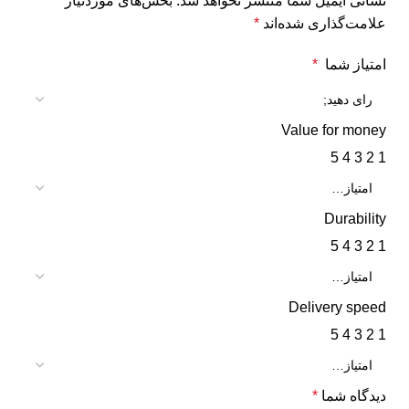
نشانی ایمیل شما منتشر نخواهد شد.
بخش‌های موردنیاز
علامت‌گذاری شده‌اند
*
امتیاز شما
*
Value for money
5
4
3
2
1
Durability
5
4
3
2
1
Delivery speed
5
4
3
2
1
دیدگاه شما
*