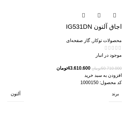
اجاق آلتون IG531DN
محصولات توکار
,
گاز صفحه‌ای
موجود در انبار
43.610.600
تومان
50.710.000
تومان
افزودن به سبد خرید
کد محصول:
1000150
برند
آلتون