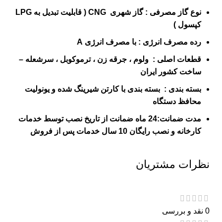
نوع گاز مصرفی : گاز شهری CNG ( قابلیت تبدیل به LPG
کپسول )
رده مصرف انرژی : با مصرف انرژی A
قطعات اصلی : ولوم ، جرقه زن ،
ترموکوبل
، سرشعله –
ساخت کشور ایران
بسته بندی : بسته بندی با کارتن شیرینگ شده و یونولیت
محافظ دستگاه
مدت
ضمانت
:24 ماه ضمانت از تاریخ نصب توسط خدمات
کارخانه و نصب رایگان 10 سال خدمات پس از فروش
نظرات مشتریان
0 نقد و بررسی