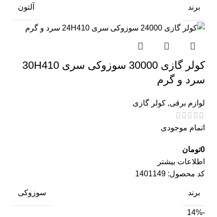
برند
آلتون
کولر گازی 30000 سوزوکی سری 30H410
سرد و گرم
لوازم برقی
,
کولر گازی
اتمام موجودی
0
تومان
اطلاعات بیشتر
کد محصول:
1401149
برند
سوزوکی
-14%