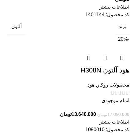
اطلاعات بیشتر
کد محصول:
1401144
برند
آلتون
-20%
هود آلتون H308N
محصولات روکار
,
هود
اتمام موجودی
13.640.000
تومان
17.050.000
تومان
اطلاعات بیشتر
کد محصول:
1090010