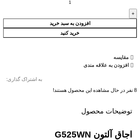
افزودن به سبد خرید
خرید کنید
مقایسه
افزودن به علاقه مندی
به اشتراک گذاری:
8
نفر در حال مشاهده این محصول هستند!
توضیحات محصول
اجاق آلتون G525WN