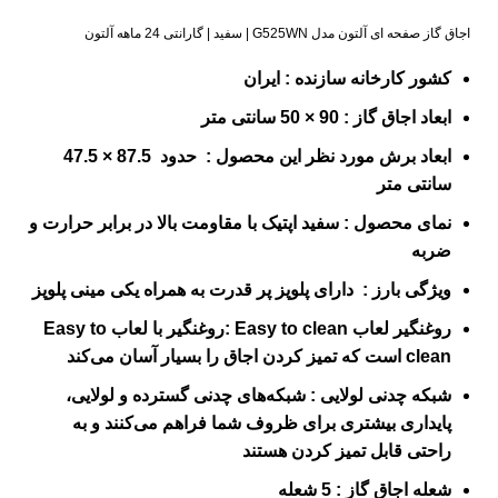
اجاق گاز صفحه ای آلتون مدل G525WN | سفید | گارانتی 24 ماهه آلتون
کشور کارخانه سازنده :
ایران
ابعاد اجاق گاز : 90 × 50 سانتی متر
ابعاد برش مورد نظر این محصول : حدود 87.5 × 47.5
سانتی متر
نمای محصول :
سفید
اپتیک
با
مقاومت بالا در برابر حرارت و
ضربه
ویژگی بارز : دارای پلوپز پر قدرت به همراه یکی مینی پلوپز
روغنگیر لعاب
Easy to clean
:روغنگیر با لعاب
Easy to
clean
است که تمیز کردن اجاق را بسیار آسان می‌کند
شبکه چدنی لولایی :
شبکه‌های چدنی گسترده و لولایی،
پایداری بیشتری برای ظروف شما فراهم می‌کنند و به
راحتی قابل تمیز کردن هستند
شعله اجاق گاز : 5 شعله