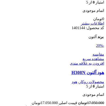
امتیاز
0
از 5
اتمام موجودی
0
تومان
اطلاعات بیشتر
کد محصول:
1401144
برند
آلتون
-20%
مقایسه
مشاهده سریع
افزودن به علاقه مندی
هود آلتون H308N
محصولات روکار
,
هود
امتیاز
0
از 5
اتمام موجودی
17.050.000
تومان
قیمت اصلی 17.050.000تومان