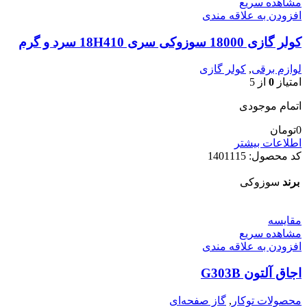
مشاهده سریع
افزودن به علاقه مندی
کولر گازی 18000 سوزوکی سری 18H410 سرد و گرم
لوازم برقی
,
کولر گازی
امتیاز
0
از 5
اتمام موجودی
0
تومان
اطلاعات بیشتر
کد محصول:
1401115
برند
سوزوکی
مقایسه
مشاهده سریع
افزودن به علاقه مندی
اجاق آلتون G303B
محصولات توکار
,
گاز صفحه‌ای