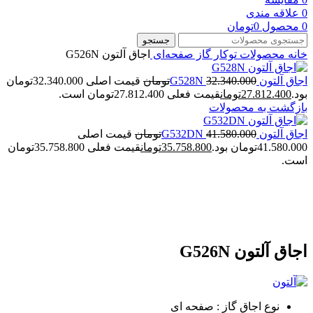
0
علاقه مندی
0
محصول
0
تومان
جستجو
خانه
محصولات توکار
گاز صفحه‌ای
اجاق آلتون G526N
اجاق آلتون G528N
32.340.000
تومان
قیمت اصلی 32.340.000تومان
بود.
27.812.400
تومان
قیمت فعلی 27.812.400تومان است.
بازگشت به محصولات
اجاق آلتون G532DN
41.580.000
تومان
قیمت اصلی
41.580.000تومان بود.
35.758.800
تومان
قیمت فعلی 35.758.800تومان
است.
-14%
بزرگنمایی تصویر
اجاق آلتون G526N
نوع اجاق گاز : صفحه ای