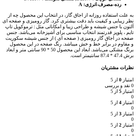
رده-مصرف-انرژی: A
به علت استفاده روزانه از اجاق گاز، در انتخاب این محصول چه از
نظر زیبایی و کیفیت باید دقت بیشتری کرد. گاز رومیزی و صفحه ای
آلتون با جنس شیشه و طراحی زیبا و امکاناتی مثل : ترموکوپل تاپ
تایم ، پلوپز قدرتمند انتخاب مناسبی برای آشپزخانه می‌باشد. جنس
صفحه در اجاق گاز رومیزی ( صفحه ای ) از جنس شیشه سکوریت
و مقاوم در برابر خط و خش میباشد. رنگ صفحه در این محصول
برنگ مشکی می‌باشد. ابعاد این محصول 50 * 90 سانتی متر و ابعاد
برش 47.4 * 87.4 سانتیمتر است.
نظرات مشتریان
امتیاز
0
از 5
0 نقد و بررسی
امتیاز
5
از 5
0
امتیاز
4
از 5
0
امتیاز
3
از 5
0
امتیاز
2
از 5
0