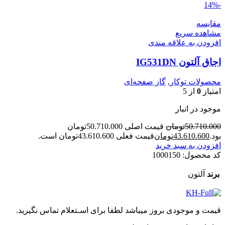
-14%
مقایسه
مشاهده سریع
افزودن به علاقه مندی
اجاق آلتون IG531DN
محصولات توکار
,
گاز صفحه‌ای
امتیاز
0
از 5
موجود در انبار
50.710.000
تومان
قیمت اصلی 50.710.000تومان
بود.
43.610.600
تومان
قیمت فعلی 43.610.600تومان است.
افزودن به سبد خرید
کد محصول:
1000150
برند
آلتون
قیمت و موجودی بروز میباشد لطفا برای اسـتعلام تماس نگیرید.