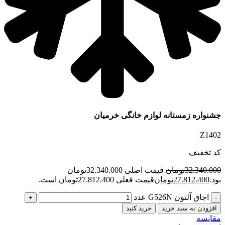
جشنواره زمستانه لوازم خانگی خرمیان
Z1402
کد تخفیف
32.340.000
تومان
قیمت اصلی 32.340.000تومان
بود.
27.812.400
تومان
قیمت فعلی 27.812.400تومان است.
اجاق آلتون G526N عدد
افزودن به سبد خرید
خرید کنید
مقایسه