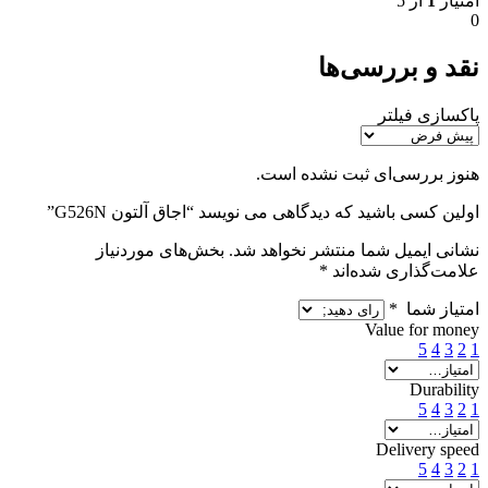
امتیاز
1
از 5
0
نقد و بررسی‌ها
پاکسازی فیلتر
هنوز بررسی‌ای ثبت نشده است.
اولین کسی باشید که دیدگاهی می نویسد “اجاق آلتون G526N”
نشانی ایمیل شما منتشر نخواهد شد.
بخش‌های موردنیاز
علامت‌گذاری شده‌اند
*
امتیاز شما
*
Value for money
5
4
3
2
1
Durability
5
4
3
2
1
Delivery speed
5
4
3
2
1