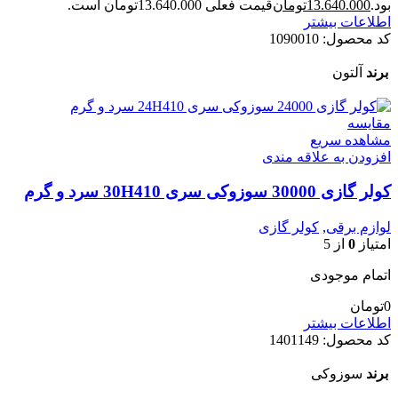
بود.
13.640.000
تومان
قیمت فعلی 13.640.000تومان است.
اطلاعات بیشتر
کد محصول:
1090010
برند
آلتون
مقایسه
مشاهده سریع
افزودن به علاقه مندی
کولر گازی 30000 سوزوکی سری 30H410 سرد و گرم
لوازم برقی
,
کولر گازی
امتیاز
0
از 5
اتمام موجودی
0
تومان
اطلاعات بیشتر
کد محصول:
1401149
برند
سوزوکی