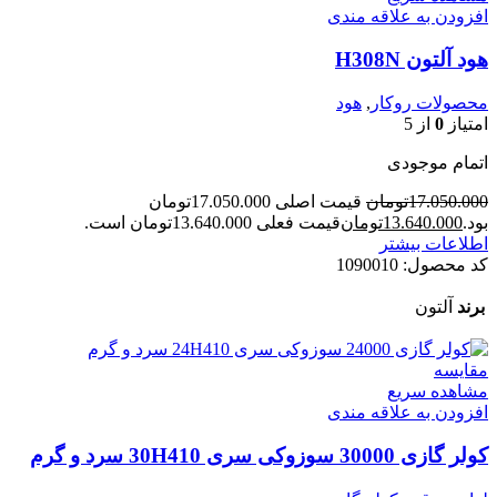
افزودن به علاقه مندی
هود آلتون H308N
محصولات روکار
,
هود
امتیاز
0
از 5
اتمام موجودی
17.050.000
تومان
قیمت اصلی 17.050.000تومان
بود.
13.640.000
تومان
قیمت فعلی 13.640.000تومان است.
اطلاعات بیشتر
کد محصول:
1090010
برند
آلتون
مقایسه
مشاهده سریع
افزودن به علاقه مندی
کولر گازی 30000 سوزوکی سری 30H410 سرد و گرم