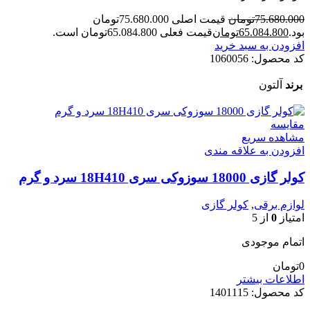
75.680.000
تومان
قیمت اصلی 75.680.000تومان
بود.
65.084.800
تومان
قیمت فعلی 65.084.800تومان است.
افزودن به سبد خرید
کد محصول:
1060056
برند
آلتون
مقایسه
مشاهده سریع
افزودن به علاقه مندی
کولر گازی 18000 سوزوکی سری 18H410 سرد و گرم
لوازم برقی
,
کولر گازی
امتیاز
0
از 5
اتمام موجودی
0
تومان
اطلاعات بیشتر
کد محصول:
1401115