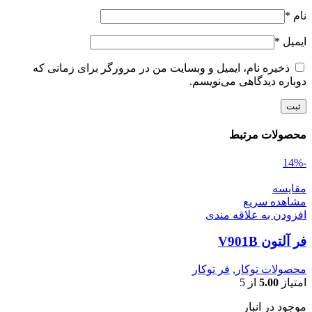
نام
*
ایمیل
*
ذخیره نام، ایمیل و وبسایت من در مرورگر برای زمانی که
دوباره دیدگاهی می‌نویسم.
محصولات مرتبط
-14%
مقایسه
مشاهده سریع
افزودن به علاقه مندی
فر آلتون V901B
محصولات توکار
,
فر توکار
امتیاز
5.00
از 5
موجود در انبار