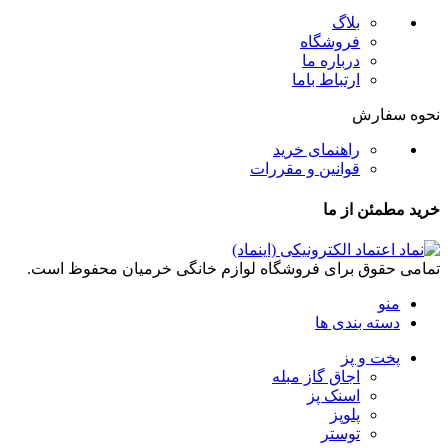
بلاگ
فروشگاه
درباره ما
ارتباط باما
نحوه سفارش
راهنمای خرید
قوانین و مقررات
خرید مطمئن از ما
تمامی حقوق برای فروشگاه لوازم خانگی خرمیان محفوظ است.
منو
دسته بندی ها
پخت و پز
اجاق گاز مبله
اسنک پز
پلوپز
توستر