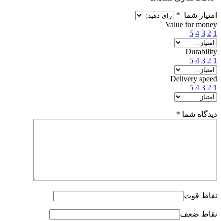
امتیاز شما
*
Value for money
5
4
3
2
1
Durability
5
4
3
2
1
Delivery speed
5
4
3
2
1
دیدگاه شما
*
نقاط قوت
نقاط ضعف