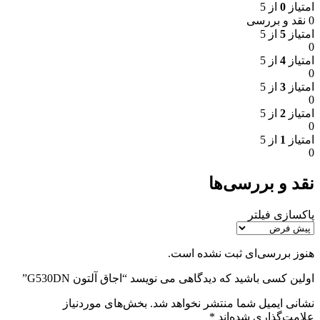
امتیاز
0
از 5
0 نقد و بررسی
امتیاز
5
از 5
0
امتیاز
4
از 5
0
امتیاز
3
از 5
0
امتیاز
2
از 5
0
امتیاز
1
از 5
0
نقد و بررسی‌ها
پاکسازی فیلتر
هنوز بررسی‌ای ثبت نشده است.
اولین کسی باشید که دیدگاهی می نویسد “اجاق آلتون G530DN”
نشانی ایمیل شما منتشر نخواهد شد.
بخش‌های موردنیاز
علامت‌گذاری شده‌اند
*