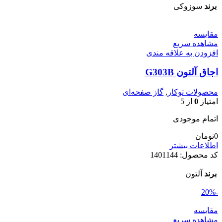
برند
سوزوکی
مقایسه
مشاهده سریع
افزودن به علاقه مندی
اجاق آلتون G303B
محصولات توکار
,
گاز صفحه‌ای
امتیاز
0
از 5
اتمام موجودی
0
تومان
اطلاعات بیشتر
کد محصول:
1401144
برند
آلتون
-20%
مقایسه
مشاهده سریع