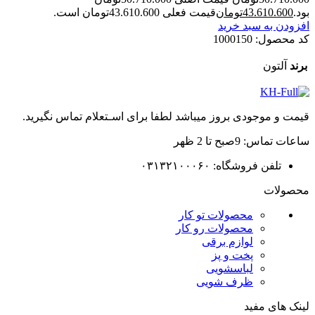
بود.
43.610.600
تومان
قیمت فعلی 43.610.600تومان است.
افزودن به سبد خرید
کد محصول:
1000150
برند
آلتون
قیمت و موجودی بروز میباشد لطفا برای اسـتعلام تماس نگیرید.
ساعات تماس: 9صبح تا 2 ظهر
تلفن فروشگاه: ۰۳۱۳۲۱۰۰۰۶۰
محصولات
محصولات تو کار
محصولات رو کار
لوازم برقی
پخت و پز
لباسشویی
ظرف شویی
لینک های مفید