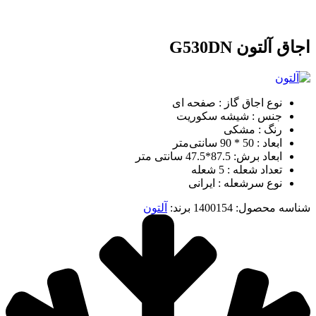
اجاق آلتون G530DN
نوع اجاق گاز : صفحه ای
جنس : شیشه سکوریت
رنگ : مشکی
ابعاد : 50 * 90 سانتی‌متر
ابعاد برش: 87.5*47.5 سانتی متر
تعداد شعله : 5 شعله
نوع سرشعله : ایرانی
شناسه محصول:
1400154
برند:
آلتون