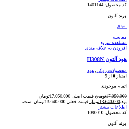
کد محصول:
1401144
برند
آلتون
-20%
مقایسه
مشاهده سریع
افزودن به علاقه مندی
هود آلتون H308N
محصولات روکار
,
هود
امتیاز
0
از 5
اتمام موجودی
17.050.000
تومان
قیمت اصلی 17.050.000تومان
بود.
13.640.000
تومان
قیمت فعلی 13.640.000تومان است.
اطلاعات بیشتر
کد محصول:
1090010
برند
آلتون