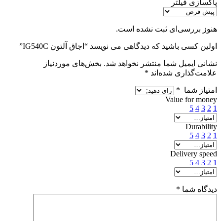
پاکسازی فیلتر
هنوز بررسی‌ای ثبت نشده است.
اولین کسی باشید که دیدگاهی می نویسد “اجاق آلتون IG540C”
نشانی ایمیل شما منتشر نخواهد شد.
بخش‌های موردنیاز
علامت‌گذاری شده‌اند
*
امتیاز شما
*
Value for money
5
4
3
2
1
Durability
5
4
3
2
1
Delivery speed
5
4
3
2
1
دیدگاه شما
*