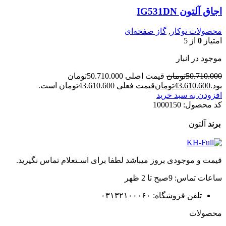
اجاق آلتون IG531DN
محصولات توکار
,
گاز صفحه‌ای
امتیاز
0
از 5
موجود در انبار
50.710.000
تومان
قیمت اصلی 50.710.000تومان
بود.
43.610.600
تومان
قیمت فعلی 43.610.600تومان است.
افزودن به سبد خرید
کد محصول:
1000150
برند
آلتون
قیمت و موجودی بروز میباشد لطفا برای اسـتعلام تماس نگیرید.
ساعات تماس: 9صبح تا 2 ظهر
تلفن فروشگاه: ۰۳۱۳۲۱۰۰۰۶۰
محصولات