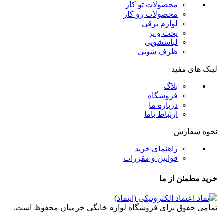
محصولات تو کار
محصولات رو کار
لوازم برقی
پخت و پز
لباسشویی
ظرف شویی
لینک های مفید
بلاگ
فروشگاه
درباره ما
ارتباط باما
نحوه سفارش
راهنمای خرید
قوانین و مقررات
خرید مطمئن از ما
تمامی حقوق برای فروشگاه لوازم خانگی خرمیان محفوظ است.