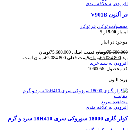
افزودن به علاقه مندی
فر آلتون V901B
محصولات توکار
,
فر توکار
امتیاز
5.00
از 5
موجود در انبار
75.680.000
تومان
قیمت اصلی 75.680.000تومان
بود.
65.084.800
تومان
قیمت فعلی 65.084.800تومان است.
افزودن به سبد خرید
کد محصول:
1060056
برند
آلتون
مقایسه
مشاهده سریع
افزودن به علاقه مندی
کولر گازی 18000 سوزوکی سری 18H410 سرد و گرم
لوازم برقی
,
کولر گازی