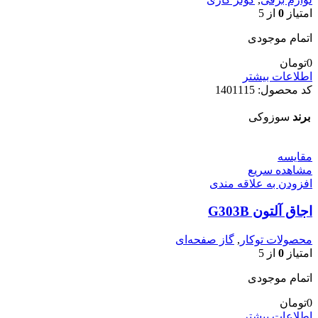
امتیاز
0
از 5
اتمام موجودی
0
تومان
اطلاعات بیشتر
کد محصول:
1401115
برند
سوزوکی
مقایسه
مشاهده سریع
افزودن به علاقه مندی
اجاق آلتون G303B
محصولات توکار
,
گاز صفحه‌ای
امتیاز
0
از 5
اتمام موجودی
0
تومان
اطلاعات بیشتر