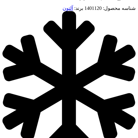
شناسه محصول:
1401120
برند:
آلتون