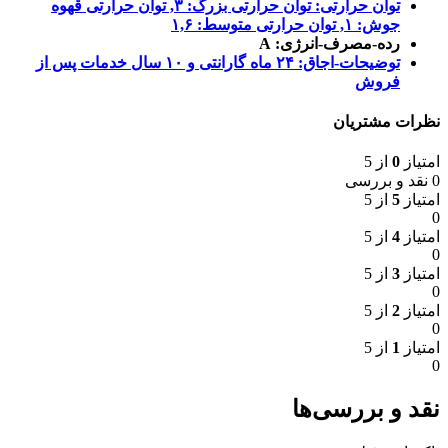
توان حرارتی: توان حرارتی بزرگ: ۳, توان حرارتی قهوه
جوش: ۱, توان حرارتی متوسط: ۱,۶
رده-مصرف-انرژی: A
توضیحات-اجاق: ۲۴ ماه گارانتی و ۱۰ سال خدمات پس از
فروش
نظرات مشتریان
امتیاز
0
از 5
0 نقد و بررسی
امتیاز
5
از 5
0
امتیاز
4
از 5
0
امتیاز
3
از 5
0
امتیاز
2
از 5
0
امتیاز
1
از 5
0
نقد و بررسی‌ها