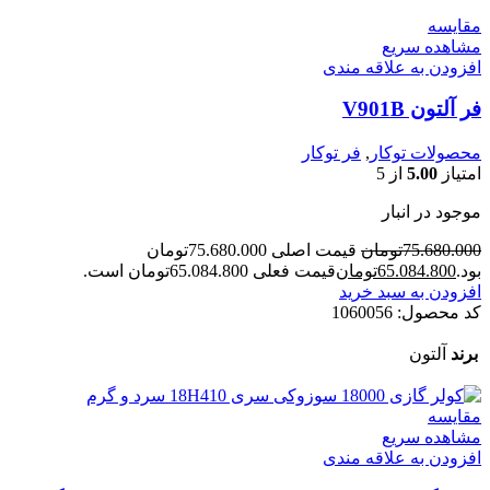
مقایسه
مشاهده سریع
افزودن به علاقه مندی
فر آلتون V901B
محصولات توکار
,
فر توکار
امتیاز
5.00
از 5
موجود در انبار
75.680.000
تومان
قیمت اصلی 75.680.000تومان
بود.
65.084.800
تومان
قیمت فعلی 65.084.800تومان است.
افزودن به سبد خرید
کد محصول:
1060056
برند
آلتون
مقایسه
مشاهده سریع
افزودن به علاقه مندی