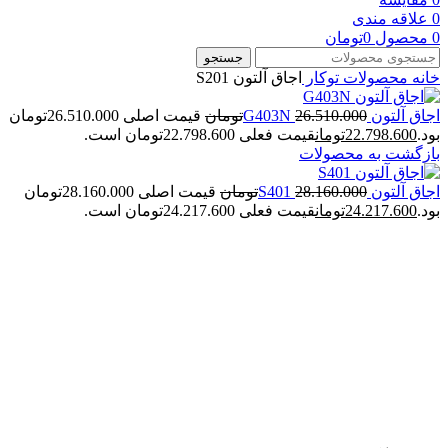
0
علاقه مندی
0
محصول
0
تومان
جستجو
خانه
محصولات توکار
اجاق آلتون S201
اجاق آلتون G403N
26.510.000
تومان
قیمت اصلی 26.510.000تومان
بود.
22.798.600
تومان
قیمت فعلی 22.798.600تومان است.
بازگشت به محصولات
اجاق آلتون S401
28.160.000
تومان
قیمت اصلی 28.160.000تومان
بود.
24.217.600
تومان
قیمت فعلی 24.217.600تومان است.
-14%
بزرگنمایی تصویر