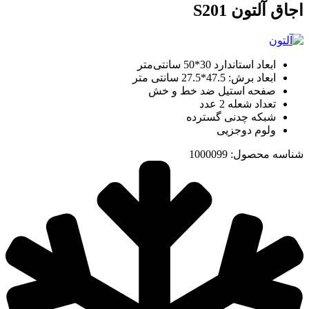
اجاق آلتون S201
ابعاد استاندارد 30*50 سانتی‌متر
ابعاد برش: 47.5*27.5 سانتی متر
صفحه استیل ضد خط و خش
تعداد شعله 2 عدد
شبکه چدنی گسترده
ولوم دوجزیی
شناسه محصول:
1000099