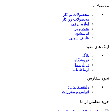
محصولات
محصولات تو کار
محصولات رو کار
لوازم برقی
پخت و پز
لباسشویی
ظرف شویی
لینک های مفید
بلاگ
فروشگاه
درباره ما
ارتباط باما
نحوه سفارش
راهنمای خرید
قوانین و مقررات
خرید مطمئن از ما