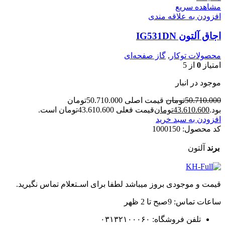
مشاهده سریع
افزودن به علاقه مندی
اجاق آلتون IG531DN
محصولات توکار
,
گاز صفحه‌ای
امتیاز
0
از 5
موجود در انبار
50.710.000
تومان
قیمت اصلی 50.710.000تومان
بود.
43.610.600
تومان
قیمت فعلی 43.610.600تومان است.
افزودن به سبد خرید
کد محصول:
1000150
برند
آلتون
قیمت و موجودی بروز میباشد لطفا برای اسـتعلام تماس نگیرید.
ساعات تماس: 9صبح تا 2 ظهر
تلفن فروشگاه: ۰۳۱۳۲۱۰۰۰۶۰