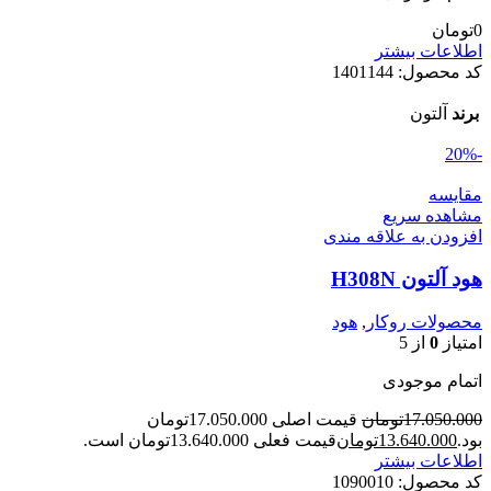
0
تومان
اطلاعات بیشتر
کد محصول:
1401144
برند
آلتون
-20%
مقایسه
مشاهده سریع
افزودن به علاقه مندی
هود آلتون H308N
محصولات روکار
,
هود
امتیاز
0
از 5
اتمام موجودی
17.050.000
تومان
قیمت اصلی 17.050.000تومان
بود.
13.640.000
تومان
قیمت فعلی 13.640.000تومان است.
اطلاعات بیشتر
کد محصول:
1090010