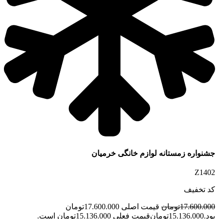
جشنواره زمستانه لوازم خانگی خرمیان
Z1402
کد تخفیف
17.600.000
تومان
قیمت اصلی 17.600.000تومان
بود.
15.136.000
تومان
قیمت فعلی 15.136.000تومان است.