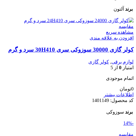
برند
آلتون
مقایسه
مشاهده سریع
افزودن به علاقه مندی
کولر گازی 30000 سوزوکی سری 30H410 سرد و گرم
لوازم برقی
,
کولر گازی
امتیاز
0
از 5
اتمام موجودی
0
تومان
اطلاعات بیشتر
کد محصول:
1401149
برند
سوزوکی
-14%
مقایسه