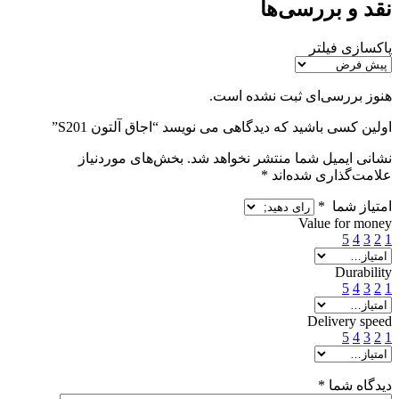
نقد و بررسی‌ها
پاکسازی فیلتر
هنوز بررسی‌ای ثبت نشده است.
اولین کسی باشید که دیدگاهی می نویسد “اجاق آلتون S201”
نشانی ایمیل شما منتشر نخواهد شد.
بخش‌های موردنیاز
علامت‌گذاری شده‌اند
*
امتیاز شما
*
Value for money
5
4
3
2
1
Durability
5
4
3
2
1
Delivery speed
5
4
3
2
1
دیدگاه شما
*