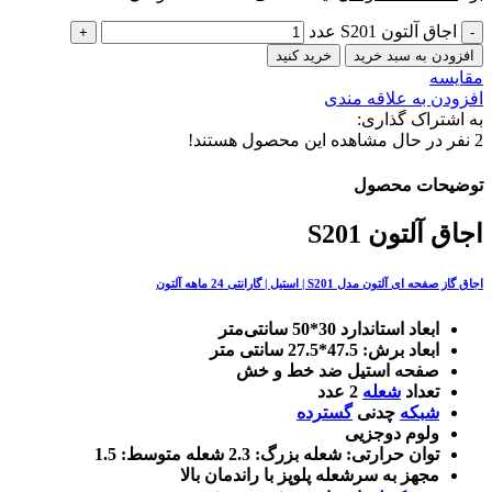
اجاق آلتون S201 عدد
افزودن به سبد خرید
خرید کنید
مقایسه
افزودن به علاقه مندی
به اشتراک گذاری:
2
نفر در حال مشاهده این محصول هستند!
توضیحات محصول
اجاق آلتون S201
اجاق گاز صفحه ای آلتون مدل S201 | استیل | گارانتی 24 ماهه آلتون
ابعاد استاندارد 30*50 سانتی‌متر
ابعاد برش: 47.5*27.5 سانتی متر
صفحه استیل ضد خط و خش
تعداد
شعله
2 عدد
شبکه
چدنی
گسترده
ولوم دوجزیی
توان حرارتی: شعله بزرگ: 2.3 شعله متوسط: 1.5
مجهز به سرشعله پلوپز با راندمان بالا