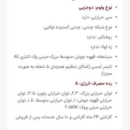
نوع ولوم: دوجزیی
سپر حرارتی: دارد
نوع شبکه چدنی: چدنی گسترده لولایی
روغنگیر: ندارد
زه لولا: ندارد
سرشعله: قهوه جوش-متوسط-بزرگ-مینی وک-کناری AE
تایمر لمسی (امکان تنظیم همزمان ۵ شعله به صورت
مجزا)
رده-مصرف-انرژی: A
توان حرارتی بزرگ: ۲,۳, توان حرارتی پلوپز: ۳.۵, توان
حرارتی قهوه جوش: ۱, توان حرارتی متوسط: ۱.۵, توان
حرارتی مینی ووک: ۲.۵KW
گارانتی ۲۴ ماه گارانتی و ۱۰ سال خدمات پس از فروش