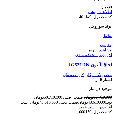
0
تومان
اطلاعات بیشتر
کد محصول:
1401149
برند
سوزوکی
-14%
مقایسه
مشاهده سریع
افزودن به علاقه مندی
اجاق آلتون IG531DN
محصولات توکار
,
گاز صفحه‌ای
امتیاز
0
از 5
موجود در انبار
50.710.000
تومان
قیمت اصلی 50.710.000تومان
بود.
43.610.600
تومان
قیمت فعلی 43.610.600تومان است.
افزودن به سبد خرید
کد محصول:
1000150