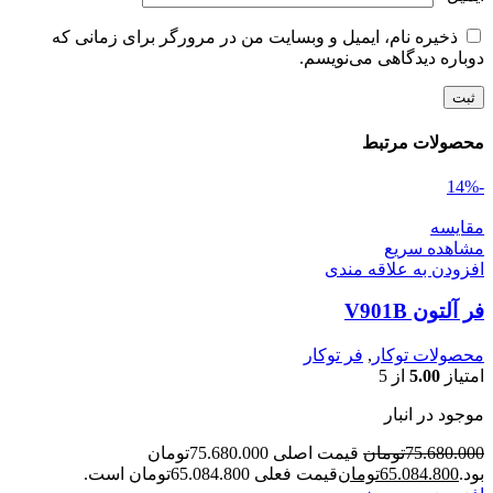
ذخیره نام، ایمیل و وبسایت من در مرورگر برای زمانی که
دوباره دیدگاهی می‌نویسم.
محصولات مرتبط
-14%
مقایسه
مشاهده سریع
افزودن به علاقه مندی
فر آلتون V901B
محصولات توکار
,
فر توکار
امتیاز
5.00
از 5
موجود در انبار
75.680.000
تومان
قیمت اصلی 75.680.000تومان
بود.
65.084.800
تومان
قیمت فعلی 65.084.800تومان است.