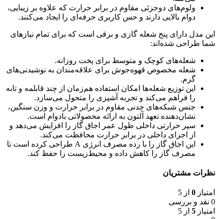
ولوم‌های دوجزئی مقاوم در برابر حرارت که علاوه بر زیبایی،
دوام بالایی دارند و حس کاربری حرفه‌ای را ایجاد می‌کنند.
این مدل دارای پنج شعله گازی و برقی است که برای تمام نیازهای
شما طراحی شده‌اند:
شعله‌های کوچک و متوسط برای پخت روزانه.
شعله مخصوص قهوه‌جوش برای علاقه‌مندان به نوشیدنی‌های
گرم.
این توزیع شعله‌ها امکان استفاده هم‌زمان از چند قابلمه و تابه
را فراهم می‌کند و تجربه آشپزی را متحول می‌سازد.
جنس شبکه‌های چدنی مقاوم در برابر حرارت و وزن سنگین،
نشان‌دهنده تعهد آلتون به ارائه محصولاتی بادوام است.
سپر حرارتی داخلی طول عمر اجاق گاز را افزایش می‌دهد و
از اجزای داخلی در برابر حرارت محافظت می‌کند.
این اجاق گاز را با رده مصرف انرژی A طراحی کرده است تا
مصرف گاز را کاهش داده و محیط‌زیست را حفظ کند.
نظرات مشتریان
امتیاز
0
از 5
0 نقد و بررسی
امتیاز
5
از 5