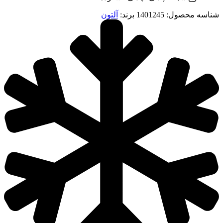
شناسه محصول:
1401245
برند:
آلتون