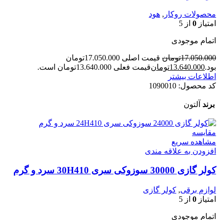
محصولات روکار
,
هود
امتیاز
0
از 5
اتمام موجودی
17.050.000
تومان
قیمت اصلی 17.050.000تومان
بود.
13.640.000
تومان
قیمت فعلی 13.640.000تومان است.
اطلاعات بیشتر
کد محصول:
1090010
برند
آلتون
مقایسه
مشاهده سریع
افزودن به علاقه مندی
کولر گازی 30000 سوزوکی سری 30H410 سرد و گرم
لوازم برقی
,
کولر گازی
امتیاز
0
از 5
اتمام موجودی