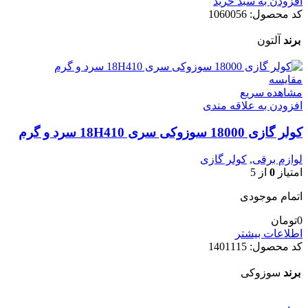
افزودن به سبد خرید
کد محصول:
1060056
برند
آلتون
مقایسه
مشاهده سریع
افزودن به علاقه مندی
کولر گازی 18000 سوزوکی سری 18H410 سرد و گرم
لوازم برقی
,
کولر گازی
امتیاز
0
از 5
اتمام موجودی
0
تومان
اطلاعات بیشتر
کد محصول:
1401115
برند
سوزوکی