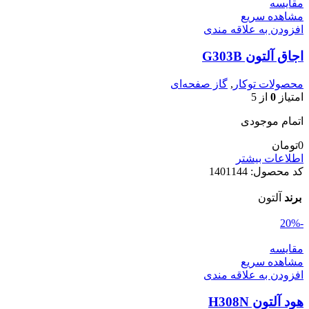
مقایسه
مشاهده سریع
افزودن به علاقه مندی
اجاق آلتون G303B
محصولات توکار
,
گاز صفحه‌ای
امتیاز
0
از 5
اتمام موجودی
0
تومان
اطلاعات بیشتر
کد محصول:
1401144
برند
آلتون
-20%
مقایسه
مشاهده سریع
افزودن به علاقه مندی
هود آلتون H308N