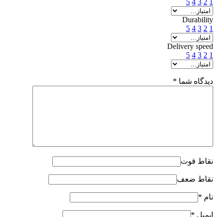
5
4
3
2
1
Durability
5
4
3
2
1
Delivery speed
5
4
3
2
1
دیدگاه شما
*
نقاط قوت
نقاط ضعف
نام
*
ایمیل
*