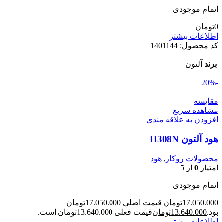
اتمام موجودی
0
تومان
اطلاعات بیشتر
کد محصول:
1401144
برند
آلتون
-20%
مقایسه
مشاهده سریع
افزودن به علاقه مندی
هود آلتون H308N
محصولات روکار
,
هود
امتیاز
0
از 5
اتمام موجودی
17.050.000
تومان
قیمت اصلی 17.050.000تومان
بود.
13.640.000
تومان
قیمت فعلی 13.640.000تومان است.
اطلاعات بیشتر