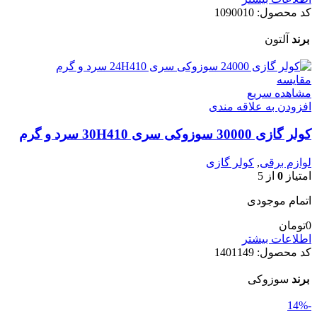
کد محصول:
1090010
برند
آلتون
مقایسه
مشاهده سریع
افزودن به علاقه مندی
کولر گازی 30000 سوزوکی سری 30H410 سرد و گرم
لوازم برقی
,
کولر گازی
امتیاز
0
از 5
اتمام موجودی
0
تومان
اطلاعات بیشتر
کد محصول:
1401149
برند
سوزوکی
-14%