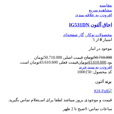
مقایسه
مشاهده سریع
افزودن به علاقه مندی
اجاق آلتون IG531DN
محصولات توکار
,
گاز صفحه‌ای
امتیاز
0
از 5
موجود در انبار
50.710.000
تومان
قیمت اصلی 50.710.000تومان
بود.
43.610.600
تومان
قیمت فعلی 43.610.600تومان است.
افزودن به سبد خرید
کد محصول:
1000150
برند
آلتون
قیمت و موجودی بروز میباشد لطفا برای اسـتعلام تماس نگیرید.
ساعات تماس: 9صبح تا 2 ظهر