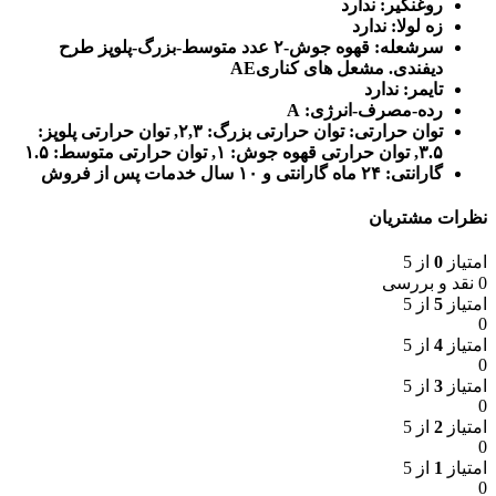
روغنگیر: ندارد
زه لولا: ندارد
سرشعله: قهوه جوش-۲ عدد متوسط-بزرگ-پلوپز طرح
دیفندی. مشعل های کناریAE
تایمر: ندارد
رده-مصرف-انرژی: A
توان حرارتی: توان حرارتی بزرگ: ۲,۳, توان حرارتی پلوپز:
۳.۵, توان حرارتی قهوه جوش: ۱, توان حرارتی متوسط: ۱.۵
گارانتی: ۲۴ ماه گارانتی و ۱۰ سال خدمات پس از فروش
نظرات مشتریان
امتیاز
0
از 5
0 نقد و بررسی
امتیاز
5
از 5
0
امتیاز
4
از 5
0
امتیاز
3
از 5
0
امتیاز
2
از 5
0
امتیاز
1
از 5
0