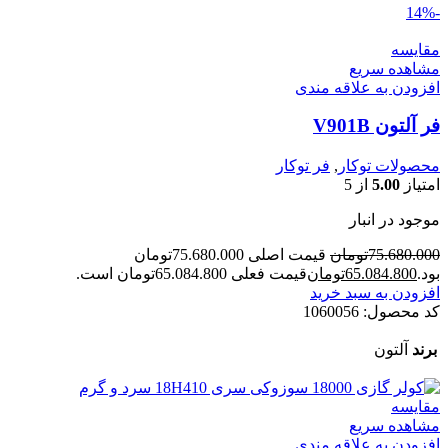
-14%
مقایسه
مشاهده سریع
افزودن به علاقه مندی
فر آلتون V901B
محصولات توکار
,
فر توکار
امتیاز
5.00
از 5
موجود در انبار
75.680.000
تومان
قیمت اصلی 75.680.000تومان
بود.
65.084.800
تومان
قیمت فعلی 65.084.800تومان است.
افزودن به سبد خرید
کد محصول:
1060056
برند
آلتون
مقایسه
مشاهده سریع
افزودن به علاقه مندی