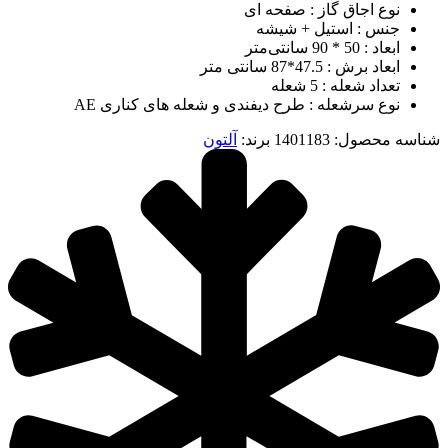
نوع اجاق گاز : صفحه ای
جنس : استیل + شیشه
ابعاد : 50 * 90 سانتی‌متر
ابعاد برش : 47.5*87 سانتی متر
تعداد شعله : 5 شعله
نوع سرشعله : طرح دیفندی و شعله های کناری AE
شناسه محصول:
1401183
برند:
آلتون