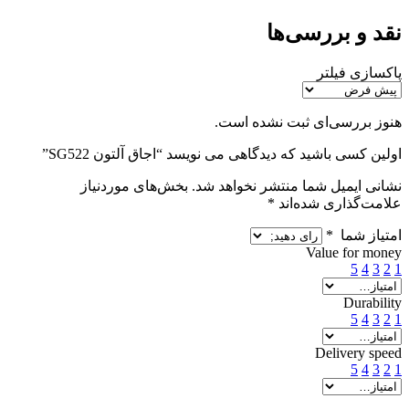
نقد و بررسی‌ها
پاکسازی فیلتر
هنوز بررسی‌ای ثبت نشده است.
اولین کسی باشید که دیدگاهی می نویسد “اجاق آلتون SG522”
نشانی ایمیل شما منتشر نخواهد شد.
بخش‌های موردنیاز
علامت‌گذاری شده‌اند
*
امتیاز شما
*
Value for money
5
4
3
2
1
Durability
5
4
3
2
1
Delivery speed
5
4
3
2
1