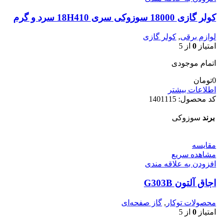
کولر گازی 18000 سوزوکی سری 18H410 سرد و گرم
لوازم برقی
,
کولر گازی
امتیاز
0
از 5
اتمام موجودی
0
تومان
اطلاعات بیشتر
کد محصول:
1401115
برند
سوزوکی
مقایسه
مشاهده سریع
افزودن به علاقه مندی
اجاق آلتون G303B
محصولات توکار
,
گاز صفحه‌ای
امتیاز
0
از 5