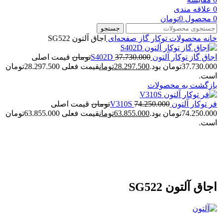
0
علاقه مندی
0
محصول
0
تومان
جستجو
خانه
محصولات توکار
گاز صفحه‌ای
اجاق آلتون SG522
اجاق گاز توکار آلتون S402D
37.730.000
تومان
قیمت اصلی
37.730.000تومان بود.
28.297.500
تومان
قیمت فعلی 28.297.500تومان
است.
بازگشت به محصولات
فر توکار آلتون V310S
74.250.000
تومان
قیمت اصلی
74.250.000تومان بود.
63.855.000
تومان
قیمت فعلی 63.855.000تومان
است.
-20%
بزرگنمایی تصویر
اجاق آلتون SG522