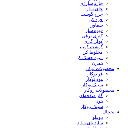
جارو شارژی
چای ساز
چرخ گوشت
خرد کن
سماور
قهوه ساز
کتری برقی
کولر گازی
گوشت کوب
مخلوط کن
میوه خشک کن
همزن
محصولات توکار
فر توکار
هود توکار
سینک توکار
محصولات روکار
گاز صفحه‌ای
هود
سینک روکار
یخچال
دوقلو
ساید بای ساید