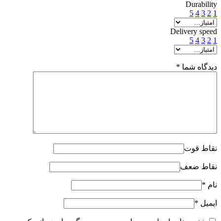
Durability
5
4
3
2
1
Delivery speed
5
4
3
2
1
دیدگاه شما
*
نقاط قوت
نقاط ضعف
نام
*
ایمیل
*