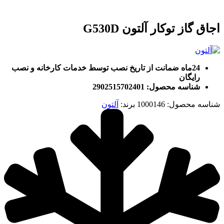
اجاق گاز توکار آلتون G530D
24ماه ضمانت از تاریخ نصب توسط خدمات کارخانه و نصب
رایگان
شناسه محصول: 2902515702401
شناسه محصول:
1000146
برند:
آلتون