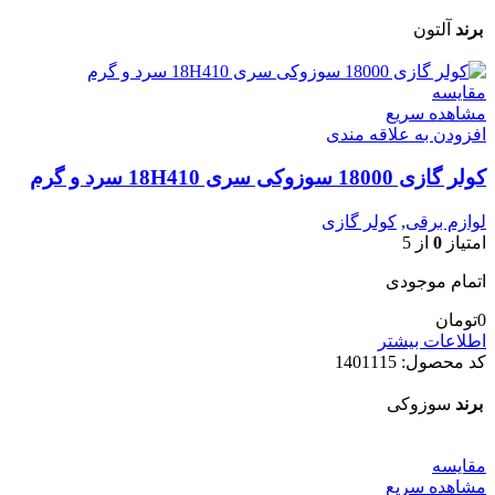
برند
آلتون
مقایسه
مشاهده سریع
افزودن به علاقه مندی
کولر گازی 18000 سوزوکی سری 18H410 سرد و گرم
لوازم برقی
,
کولر گازی
امتیاز
0
از 5
اتمام موجودی
0
تومان
اطلاعات بیشتر
کد محصول:
1401115
برند
سوزوکی
مقایسه
مشاهده سریع