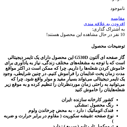
ناموجود
مقایسه
افزودن به علاقه مندی
به اشتراک گذاری:
10
نفر در حال مشاهده این محصول هستند!
توضیحات محصول
گاز صفحه ای آلتون G530D این محصول دارای یک تایمر دیجیتالی
است که با توجه به مشغله‌های مختلف زندگی، نیاز به یادآوری برای
خاموش کردن شعله‌ها را داریم. چرا که ممکن است در اکثر مواقع
مدت زمان پخت غذایمان را فراموش کنیم. در چنین شرایطی، وجود
یک تایمر دیجیتالی می‌تواند بسیار مفید و موثر واقع شود. چرا که
می‌توانید به راحتی زمان موردنظرتان را تنظیم کرده و به موقع زیر
شعله‌هایتان را خاموش کنید
کشور کارخانه سازنده :ایران
رنگ محصول :مشکی
فندک اتوماتیک : دارد – به محض چرخاندن ولوم
نوع صفحه :شیشه سکوریت ( مقاوم در برابر حرارت و ضربه
)
ترموکوبل تاپ تایم ( سریع ) : دارد