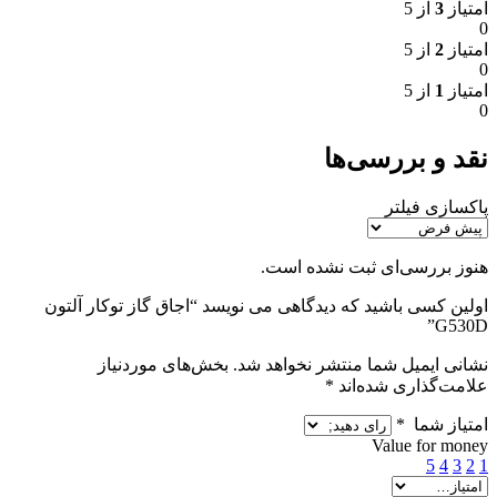
امتیاز
3
از 5
0
امتیاز
2
از 5
0
امتیاز
1
از 5
0
نقد و بررسی‌ها
پاکسازی فیلتر
هنوز بررسی‌ای ثبت نشده است.
اولین کسی باشید که دیدگاهی می نویسد “اجاق گاز توکار آلتون
G530D”
نشانی ایمیل شما منتشر نخواهد شد.
بخش‌های موردنیاز
علامت‌گذاری شده‌اند
*
امتیاز شما
*
Value for money
5
4
3
2
1