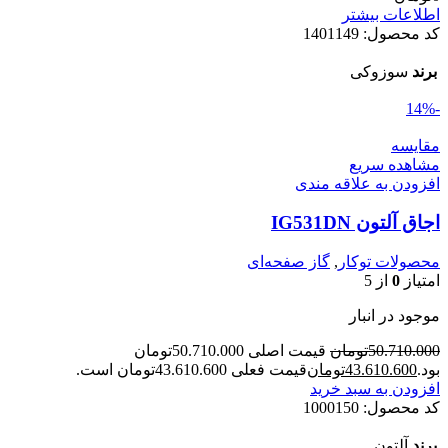
اطلاعات بیشتر
کد محصول:
1401149
برند
سوزوکی
-14%
مقایسه
مشاهده سریع
افزودن به علاقه مندی
اجاق آلتون IG531DN
محصولات توکار
,
گاز صفحه‌ای
امتیاز
0
از 5
موجود در انبار
50.710.000
تومان
قیمت اصلی 50.710.000تومان
بود.
43.610.600
تومان
قیمت فعلی 43.610.600تومان است.
افزودن به سبد خرید
کد محصول:
1000150
برند
آلتون