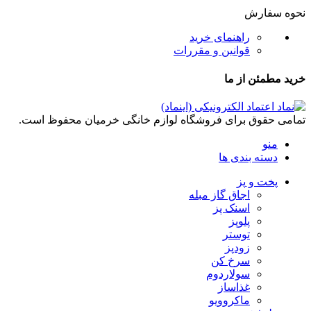
نحوه سفارش
راهنمای خرید
قوانین و مقررات
خرید مطمئن از ما
تمامی حقوق برای فروشگاه لوازم خانگی خرمیان محفوظ است.
منو
دسته بندی ها
پخت و پز
اجاق گاز مبله
اسنک پز
پلوپز
توستر
زودپز
سرخ کن
سولاردوم
غذاساز
ماکروویو