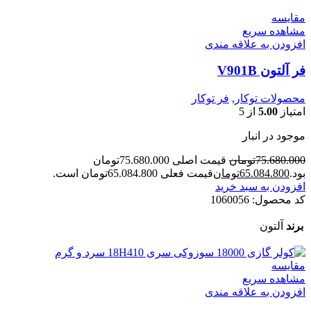
مقایسه
مشاهده سریع
افزودن به علاقه مندی
فر آلتون V901B
محصولات توکار
,
فر توکار
امتیاز
5.00
از 5
موجود در انبار
75.680.000
تومان
قیمت اصلی 75.680.000تومان
بود.
65.084.800
تومان
قیمت فعلی 65.084.800تومان است.
افزودن به سبد خرید
کد محصول:
1060056
برند
آلتون
مقایسه
مشاهده سریع
افزودن به علاقه مندی