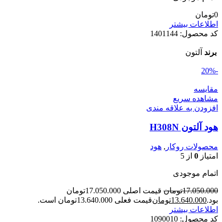
0
تومان
اطلاعات بیشتر
کد محصول:
1401144
برند
آلتون
-20%
مقایسه
مشاهده سریع
افزودن به علاقه مندی
هود آلتون H308N
محصولات روکار
,
هود
امتیاز
0
از 5
اتمام موجودی
17.050.000
تومان
قیمت اصلی 17.050.000تومان
بود.
13.640.000
تومان
قیمت فعلی 13.640.000تومان است.
اطلاعات بیشتر
کد محصول:
1090010