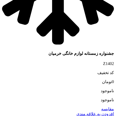
جشنواره زمستانه لوازم خانگی خرمیان
Z1402
کد تخفیف
0
تومان
ناموجود
ناموجود
مقایسه
افزودن به علاقه مندی