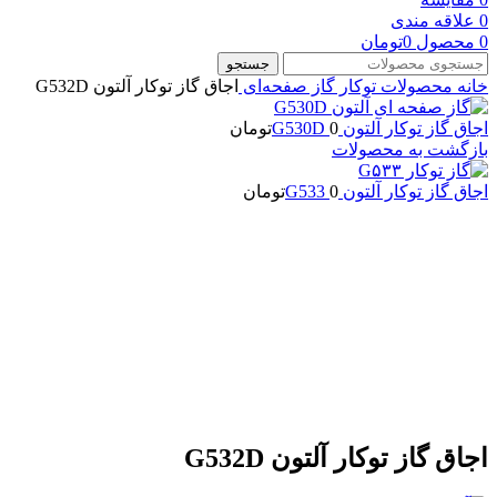
0
علاقه مندی
0
محصول
0
تومان
جستجو
خانه
محصولات توکار
گاز صفحه‌ای
اجاق گاز توکار آلتون G532D
اجاق گاز توکار آلتون G530D
0
تومان
بازگشت به محصولات
اجاق گاز توکار آلتون G533
0
تومان
بزرگنمایی تصویر
اجاق گاز توکار آلتون G532D