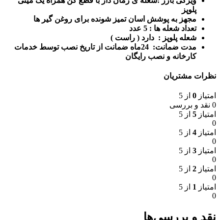
ویزگی بارز :شعله ی زمان دار با قطع کن همراه یک مینی
پلوپز
مجهز به پوشش اسان تمیز شونده برای روغن گیر ها
تعداد شعله ها : 5 عدد
شعله پلوپز : دارد ( راست )
مدت
ضمانت
: 24ماه ضمانت از تاریخ نصب توسط خدمات
کارخانه و نصب رایگان
نظرات مشتریان
امتیاز
0
از 5
0 نقد و بررسی
امتیاز
5
از 5
0
امتیاز
4
از 5
0
امتیاز
3
از 5
0
امتیاز
2
از 5
0
امتیاز
1
از 5
0
نقد و بررسی‌ها