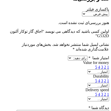
پاکسازی فیلتر
هنوز بررسی‌ای ثبت نشده است.
اولین کسی باشید که دیدگاهی می نویسد “اجاق گاز توکار آلتون
G532D”
نشانی ایمیل شما منتشر نخواهد شد.
بخش‌های موردنیاز
علامت‌گذاری شده‌اند
*
امتیاز شما
*
Value for money
5
4
3
2
1
Durability
5
4
3
2
1
Delivery speed
5
4
3
2
1
دیدگاه شما
*