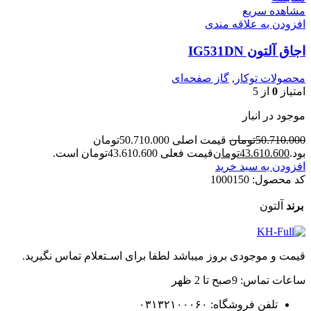
مشاهده سریع
افزودن به علاقه مندی
اجاق آلتون IG531DN
محصولات توکار
,
گاز صفحه‌ای
امتیاز
0
از 5
موجود در انبار
50.710.000
تومان
قیمت اصلی 50.710.000تومان
بود.
43.610.600
تومان
قیمت فعلی 43.610.600تومان است.
افزودن به سبد خرید
کد محصول:
1000150
برند
آلتون
قیمت و موجودی بروز میباشد لطفا برای اسـتعلام تماس نگیرید.
ساعات تماس: 9صبح تا 2 ظهر
تلفن فروشگاه: ۰۳۱۳۲۱۰۰۰۶۰