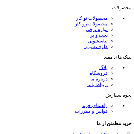
محصولات
محصولات تو کار
محصولات رو کار
لوازم برقی
پخت و پز
لباسشویی
ظرف شویی
لینک های مفید
بلاگ
فروشگاه
درباره ما
ارتباط باما
نحوه سفارش
راهنمای خرید
قوانین و مقررات
خرید مطمئن از ما