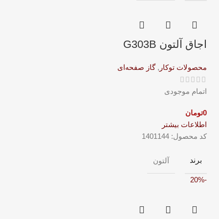
اجاق آلتون G303B
محصولات توکار
,
گاز صفحه‌ای
اتمام موجودی
0
تومان
اطلاعات بیشتر
کد محصول:
1401144
برند
آلتون
-20%