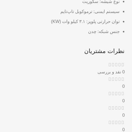
نوع شیشه: سکوریت
سیستم ایمنی: ترموکوبل تاپ‌تایم
توان حرارتی پلوپز: ۳.۱ کیلو وات (KW)
جنس شبکه: چدن
نظرات مشتریان
0 نقد و بررسی
0
0
0
0