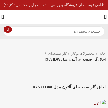
تمامی قیمت های فروشگاه بروز می باشد با خیال راحت خرید کنید :)
خانه
محصولات توکار
گاز صفحه‌ای
اجاق گاز صفحه ای آلتون مدل IG531DW
بزرگنمایی تصویر
اجاق گاز صفحه ای آلتون مدل IG531DW