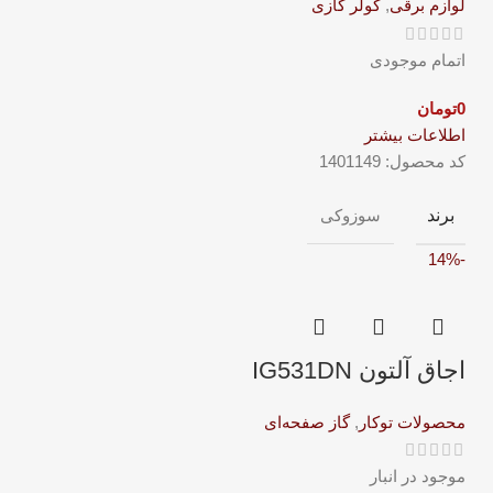
لوازم برقی
,
کولر گازی
اتمام موجودی
0
تومان
اطلاعات بیشتر
کد محصول:
1401149
برند
سوزوکی
-14%
اجاق آلتون IG531DN
محصولات توکار
,
گاز صفحه‌ای
موجود در انبار