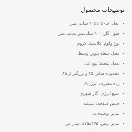
توضیحات محصول
ابعاد: ۹۰x۵۰x۰.۸ سانتی‌متر
طول گاز: ۹۰۰ میلی‌متر سانتی‌متر
نوع ولوم: کلاسیک کروم
محل شعله پلوپز: وسط
تعداد شعله: پنج عدد
محدوده سایز: ۸۵ و بزرگتر از ۸۵
رده مصرف انرژیA
منبع انرژی: گاز شهری
جنس صفحه: شیشه
سایر توضیحات
سایز برش: ۸۷۵x۴۷۵ میلی‌متر