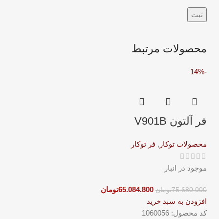
محصولات مرتبط
-14%
فر آلتون V901B
محصولات توکار
,
فر توکار
موجود در انبار
65.084.800
تومان
75.680.000
تومان
افزودن به سبد خرید
کد محصول:
1060056