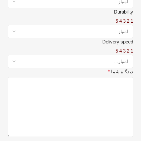
Durability
5
4
3
2
1
Delivery speed
5
4
3
2
1
دیدگاه شما
*