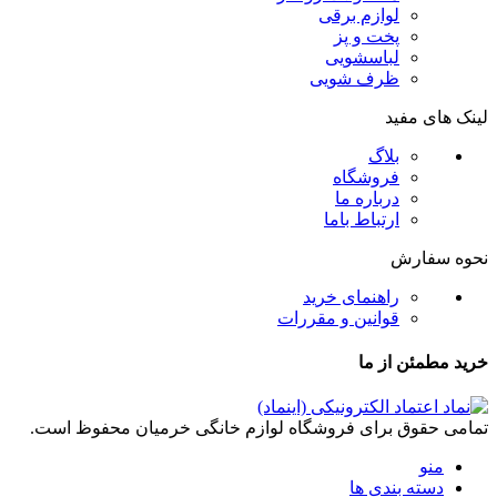
لوازم برقی
پخت و پز
لباسشویی
ظرف شویی
لینک های مفید
بلاگ
فروشگاه
درباره ما
ارتباط باما
نحوه سفارش
راهنمای خرید
قوانین و مقررات
خرید مطمئن از ما
تمامی حقوق برای فروشگاه لوازم خانگی خرمیان محفوظ است.
منو
دسته بندی ها