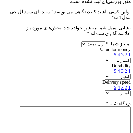
هنوز بررسی‌ای ثبت نشده است.
اولین کسی باشید که دیدگاهی می نویسد “ساید بای ساید ال جی
مدل x24”
نشانی ایمیل شما منتشر نخواهد شد.
بخش‌های موردنیاز
علامت‌گذاری شده‌اند
*
امتیاز شما
*
Value for money
5
4
3
2
1
Durability
5
4
3
2
1
Delivery speed
5
4
3
2
1
دیدگاه شما
*