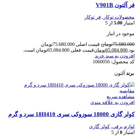
فر آلتون V901B
محصولات توکار
,
فر توکار
امتیاز
5.00
از 5
موجود در انبار
75.680.000
تومان
قیمت اصلی 75.680.000تومان
بود.
65.084.800
تومان
قیمت فعلی 65.084.800تومان است.
افزودن به سبد خرید
کد محصول:
1060056
برند
آلتون
مقایسه
مشاهده سریع
افزودن به علاقه مندی
کولر گازی 18000 سوزوکی سری 18H410 سرد و گرم
لوازم برقی
,
کولر گازی
امتیاز
0
از 5