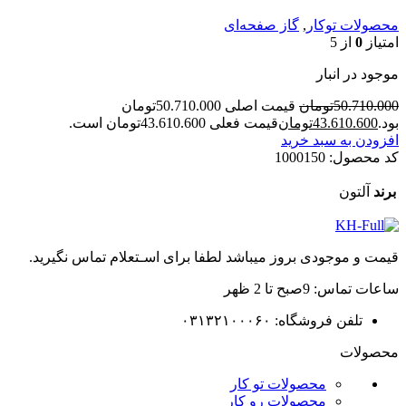
محصولات توکار
,
گاز صفحه‌ای
امتیاز
0
از 5
موجود در انبار
50.710.000
تومان
قیمت اصلی 50.710.000تومان
بود.
43.610.600
تومان
قیمت فعلی 43.610.600تومان است.
افزودن به سبد خرید
کد محصول:
1000150
برند
آلتون
قیمت و موجودی بروز میباشد لطفا برای اسـتعلام تماس نگیرید.
ساعات تماس: 9صبح تا 2 ظهر
تلفن فروشگاه: ۰۳۱۳۲۱۰۰۰۶۰
محصولات
محصولات تو کار
محصولات رو کار