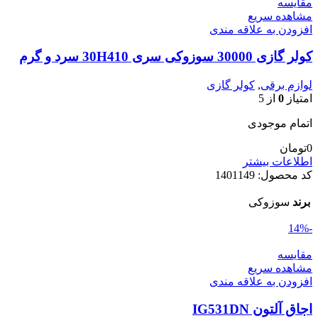
مقایسه
مشاهده سریع
افزودن به علاقه مندی
کولر گازی 30000 سوزوکی سری 30H410 سرد و گرم
لوازم برقی
,
کولر گازی
امتیاز
0
از 5
اتمام موجودی
0
تومان
اطلاعات بیشتر
کد محصول:
1401149
برند
سوزوکی
-14%
مقایسه
مشاهده سریع
افزودن به علاقه مندی
اجاق آلتون IG531DN