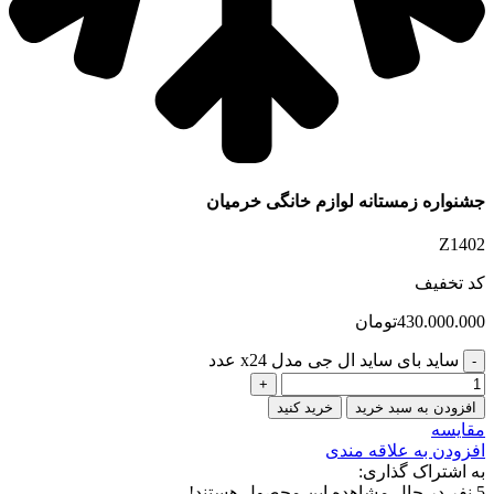
جشنواره زمستانه لوازم خانگی خرمیان
Z1402
کد تخفیف
430.000.000
تومان
ساید بای ساید ال جی مدل x24 عدد
افزودن به سبد خرید
خرید کنید
مقایسه
افزودن به علاقه مندی
به اشتراک گذاری:
5
نفر در حال مشاهده این محصول هستند!