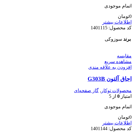
اتمام موجودی
0
تومان
اطلاعات بیشتر
کد محصول:
1401115
برند
سوزوکی
مقایسه
مشاهده سریع
افزودن به علاقه مندی
اجاق آلتون G303B
محصولات توکار
,
گاز صفحه‌ای
امتیاز
0
از 5
اتمام موجودی
0
تومان
اطلاعات بیشتر
کد محصول:
1401144