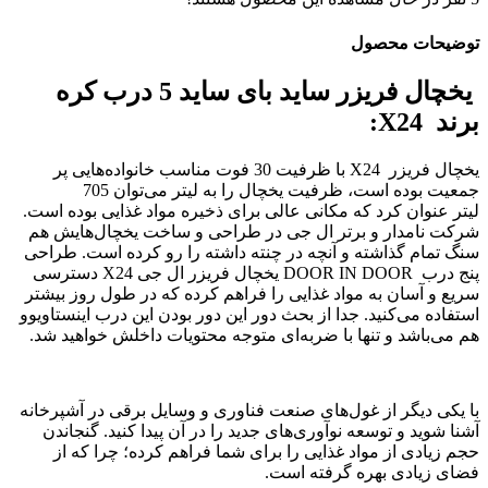
توضیحات محصول
یخچال فریزر ساید بای ساید 5 درب کره
برند X24:
یخچال فریزر X24 با ظرفیت 30 فوت مناسب خانواده‌هایی پر
جمعیت بوده است، ظرفیت یخچال را به لیتر می‌توان 705
لیتر عنوان کرد که مکانی عالی برای ذخیره مواد غذایی بوده است.
شرکت نامدار و برتر ال جی در طراحی و ساخت یخچال‌هایش هم
سنگ تمام گذاشته و آنچه در چنته داشته را رو کرده است. طراحی
پنج درب DOOR IN DOOR یخچال فریزر ال جی X24 دسترسی
سریع و آسان به مواد غذایی را فراهم کرده که در طول روز بیشتر
استفاده می‌کنید. جدا از بحث دور این دور بودن این درب اینستاویوو
هم می‌باشد و تنها با ضربه‌ای متوجه محتویات داخلش خواهید شد.
با یکی دیگر از غول‎‌های صنعت فناوری و وسایل برقی در آشپرخانه
آشنا شوید و توسعه نوآوری‌های جدید را در آن پیدا کنید. گنجاندن
حجم زیادی از مواد غذایی را برای شما فراهم کرده؛ چرا که از
فضای زیادی بهره گرفته است.