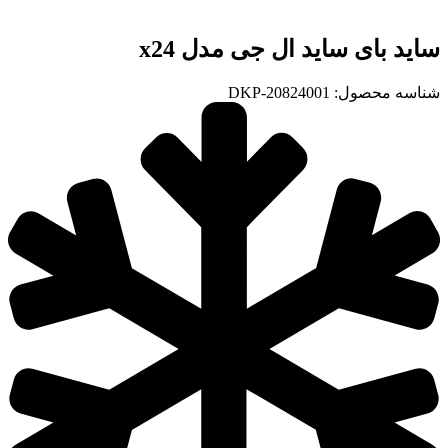
ساید بای ساید ال جی مدل x24
شناسه محصول:
DKP-20824001