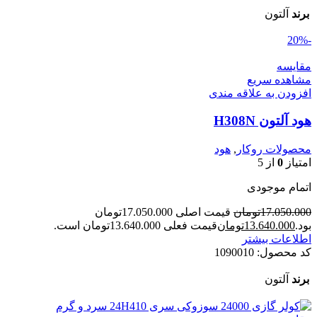
برند
آلتون
-20%
مقایسه
مشاهده سریع
افزودن به علاقه مندی
هود آلتون H308N
محصولات روکار
,
هود
امتیاز
0
از 5
اتمام موجودی
17.050.000
تومان
قیمت اصلی 17.050.000تومان
بود.
13.640.000
تومان
قیمت فعلی 13.640.000تومان است.
اطلاعات بیشتر
کد محصول:
1090010
برند
آلتون