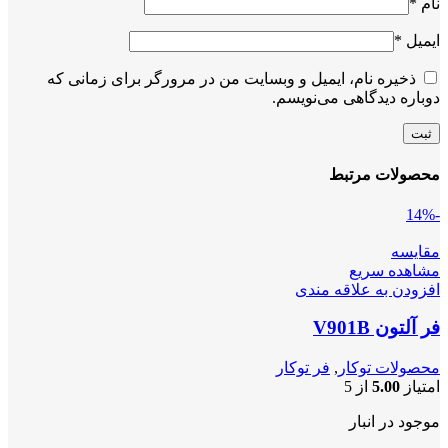
نام
*
ایمیل
*
ذخیره نام، ایمیل و وبسایت من در مرورگر برای زمانی که
دوباره دیدگاهی می‌نویسم.
محصولات مرتبط
-14%
مقایسه
مشاهده سریع
افزودن به علاقه مندی
فر آلتون V901B
محصولات توکار
,
فر توکار
امتیاز
5.00
از 5
موجود در انبار