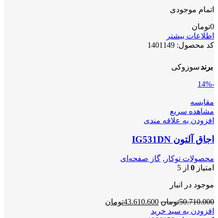
اتمام موجودی
0
تومان
اطلاعات بیشتر
کد محصول:
1401149
برند
سوزوکی
-14%
مقایسه
مشاهده سریع
افزودن به علاقه مندی
اجاق آلتون IG531DN
محصولات توکار
,
گاز صفحه‌ای
امتیاز
0
از 5
موجود در انبار
قیمت
قیمت
50.710.000
تومان
43.610.600
تومان
اصلی
فعلی
افزودن به سبد خرید