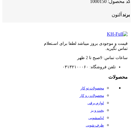
50.710.000تومان
43.610.600تومان
کد محصول:
1000150
بود.
است.
برند
آلتون
قیمت و موجودی بروز میباشد لطفا برای اسـتعلام
تماس نگیرید.
ساعات تماس: 9صبح تا 2 ظهر
تلفن فروشگاه: ۰۳۱۳۲۱۰۰۰۶۰
محصولات
محصولات تو کار
محصولات رو کار
لوازم برقی
پخت و پز
لباسشویی
ظرف شویی