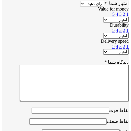
امتیاز شما
*
Value for money
5
4
3
2
1
Durability
5
4
3
2
1
Delivery speed
5
4
3
2
1
دیدگاه شما
*
نقاط قوت
نقاط ضعف