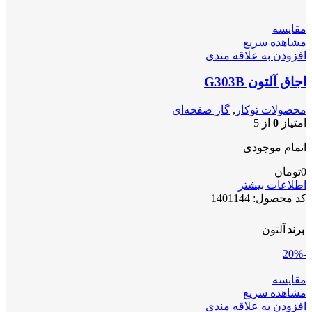
مقایسه
مشاهده سریع
افزودن به علاقه مندی
اجاق آلتون G303B
محصولات توکار
,
گاز صفحه‌ای
امتیاز
0
از 5
اتمام موجودی
0
تومان
اطلاعات بیشتر
کد محصول:
1401144
برند
آلتون
-20%
مقایسه
مشاهده سریع
افزودن به علاقه مندی